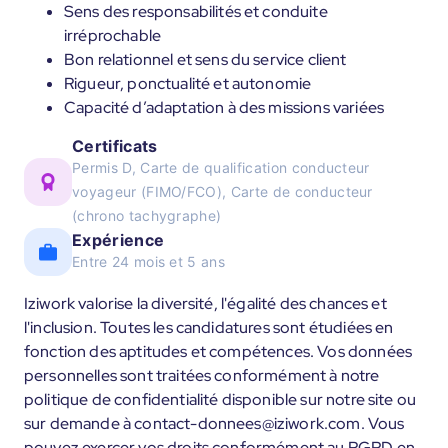
Sens des responsabilités et conduite
irréprochable
Bon relationnel et sens du service client
Rigueur, ponctualité et autonomie
Capacité d’adaptation à des missions variées
Certificats
Permis D, Carte de qualification conducteur
voyageur (FIMO/FCO), Carte de conducteur
(chrono tachygraphe)
Expérience
Entre 24 mois et 5 ans
Iziwork valorise la diversité, l'égalité des chances et
l'inclusion. Toutes les candidatures sont étudiées en
fonction des aptitudes et compétences. Vos données
personnelles sont traitées conformément à notre
politique de confidentialité disponible sur notre site ou
sur demande à contact-donnees@iziwork.com. Vous
pouvez exercer vos droits conformément au RGPD en