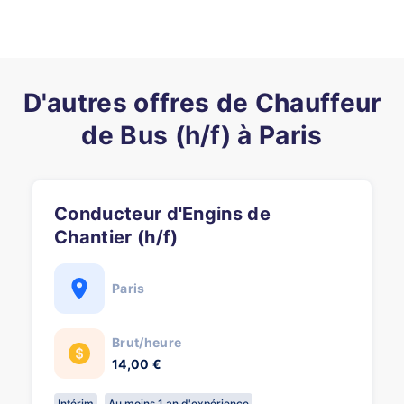
D'autres offres de Chauffeur
de Bus (h/f) à Paris
Conducteur d'Engins de
Chantier (h/f)
Paris
Brut/heure
14,00 €
Intérim
Au moins 1 an d'expérience