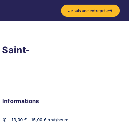
Je suis une entreprise
 Saint-
Informations
13,00 € - 15,00 €
brut/heure