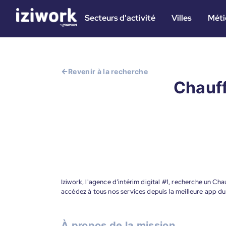
Secteurs d'activité
Villes
Méti
Revenir à la recherche
Chauff
Iziwork, l'agence d’intérim digital #1, recherche un Ch
accédez à tous nos services depuis la meilleure app d
À propos de la mission