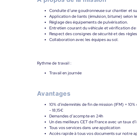
Conduite d’une goudronneuse sur chantier et su
Application de liants (émulsion, bitume) selon l
Réglage des équipements de pulvérisation.
Entretien courant du véhicule et vérification d
Respect des consignes de sécurité et des règle
Collaboration avec les équipes au sol.
Rythme de travail :
Travail en journée
Avantages
10% d’indemnités de fin de mission (IFM) + 10% 
- 18,15€
Demandes d’acompte en 24h
Un des meilleurs CET de France avec un taux d’i
Tous vos services dans une application
Accès rapide à tous vos documents sur notre ap