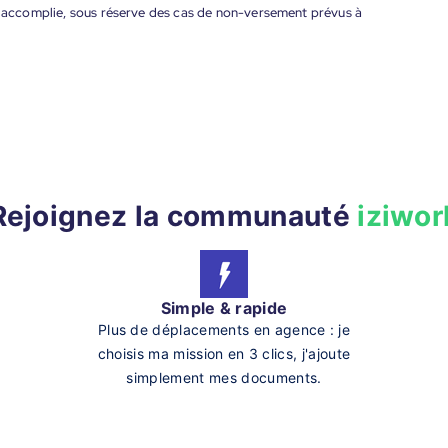
nt accomplie, sous réserve des cas de non-versement prévus à
Rejoignez la communauté
iziwor
Simple & rapide
Plus de déplacements en agence : je
choisis ma mission en 3 clics, j'ajoute
simplement mes documents.