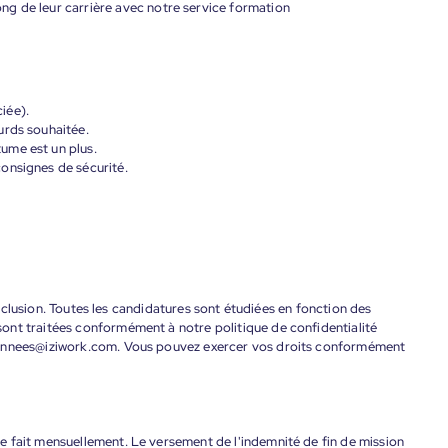
g de leur carrière avec notre service formation
iée).
urds souhaitée.
ume est un plus.
onsignes de sécurité.
'inclusion. Toutes les candidatures sont étudiées en fonction des
ont traitées conformément à notre politique de confidentialité
donnees@iziwork.com. Vous pouvez exercer vos droits conformément
 fait mensuellement. Le versement de l'indemnité de fin de mission