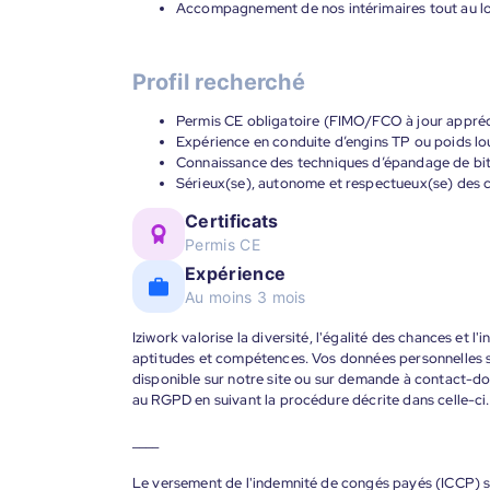
Accompagnement de nos intérimaires tout au lon
Profil recherché
Permis CE obligatoire (FIMO/FCO à jour appréc
Expérience en conduite d’engins TP ou poids lo
Connaissance des techniques d’épandage de bit
Sérieux(se), autonome et respectueux(se) des c
Certificats
Permis CE
Expérience
Au moins 3 mois
Iziwork valorise la diversité, l'égalité des chances et l
aptitudes et compétences. Vos données personnelles s
disponible sur notre site ou sur demande à contact-
au RGPD en suivant la procédure décrite dans celle-ci.
____
Le versement de l'indemnité de congés payés (ICCP) se