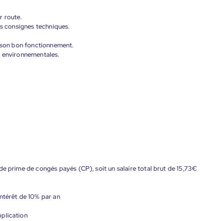
r route.
es consignes techniques.
e son bon fonctionnement.
s environnementales.
de prime de congés payés (CP), soit un salaire total brut de 15,73€
ntérêt de 10% par an
plication