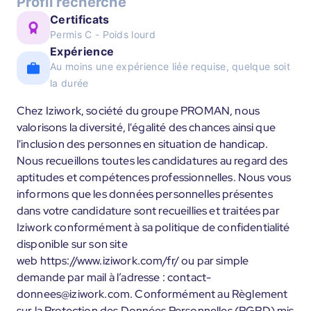
Profil recherché
Certificats
Permis C - Poids lourd
Expérience
Au moins une expérience liée requise, quelque soit
la durée
Chez Iziwork, société du groupe PROMAN, nous
valorisons la diversité, l'égalité des chances ainsi que
l'inclusion des personnes en situation de handicap.
Nous recueillons toutes les candidatures au regard des
aptitudes et compétences professionnelles. Nous vous
informons que les données personnelles présentes
dans votre candidature sont recueillies et traitées par
Iziwork conformément à sa politique de confidentialité
disponible sur son site
web https://www.iziwork.com/fr/ ou par simple
demande par mail à l’adresse : contact-
donnees@iziwork.com. Conformément au Règlement
sur la Protection des Données Personnelles (RGPD) mis