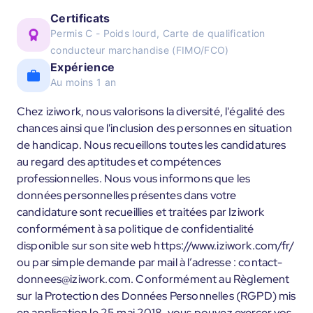
Certificats
Permis C - Poids lourd, Carte de qualification
conducteur marchandise (FIMO/FCO)
Expérience
Au moins 1 an
Chez iziwork, nous valorisons la diversité, l'égalité des
chances ainsi que l'inclusion des personnes en situation
de handicap. Nous recueillons toutes les candidatures
au regard des aptitudes et compétences
professionnelles. Nous vous informons que les
données personnelles présentes dans votre
candidature sont recueillies et traitées par Iziwork
conformément à sa politique de confidentialité
disponible sur son site web https://www.iziwork.com/fr/
ou par simple demande par mail à l’adresse : contact-
donnees@iziwork.com. Conformément au Règlement
sur la Protection des Données Personnelles (RGPD) mis
en application le 25 mai 2018, vous pouvez exercer vos