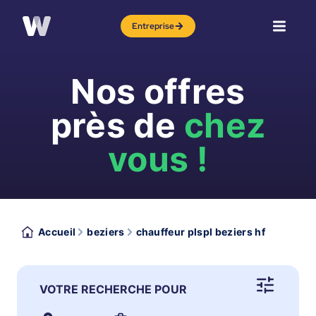
Entreprise
Nos offres
près de
chez
vous !
Accueil
beziers
chauffeur plspl beziers hf
VOTRE RECHERCHE POUR