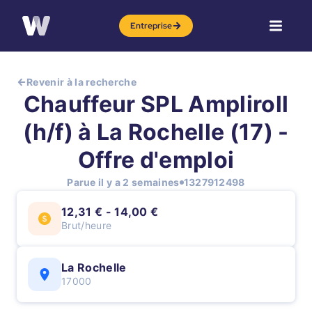
Entreprise
Revenir à la recherche
Chauffeur SPL Ampliroll
(h/f) à La Rochelle (17) -
Offre d'emploi
Parue il y a 2 semaines
1327912498
12,31 € - 14,00 €
Brut/heure
La Rochelle
17000