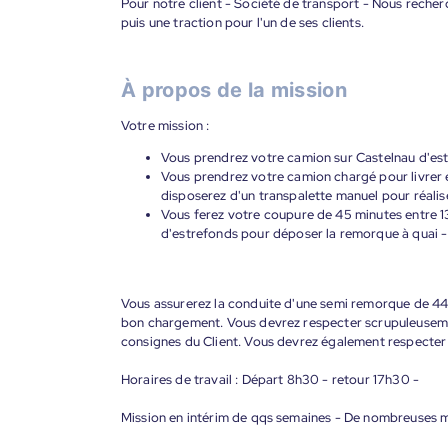
Pour notre client - Société de transport - Nous rech
puis une traction pour l'un de ses clients.
À propos de la mission
Votre mission :
Vous prendrez votre camion sur Castelnau d'est
Vous prendrez votre camion chargé pour livrer en
disposerez d'un transpalette manuel pour réalise
Vous ferez votre coupure de 45 minutes entre 13 
d'estrefonds pour déposer la remorque à quai -
Vous assurerez la conduite d'une semi remorque de 44 
bon chargement. Vous devrez respecter scrupuleusemen
consignes du Client. Vous devrez également respecter l
Horaires de travail : Départ 8h30 - retour 17h30 -
Mission en intérim de qqs semaines - De nombreuses m