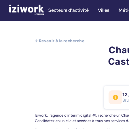
Secteurs d'activité
Villes
Méti
Revenir à la recherche
Chau
Cast
12
Bru
Iziwork, l'agence d’intérim digital #1, recherche un C
Candidatez en un clic et accédez à tous nos services d