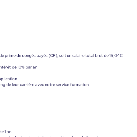
de prime de congés payés (CP), soit un salaire total brut de 15,04€
ntérêt de 10% par an
plication
g de leur carrière avec notre service formation
e 1 an.