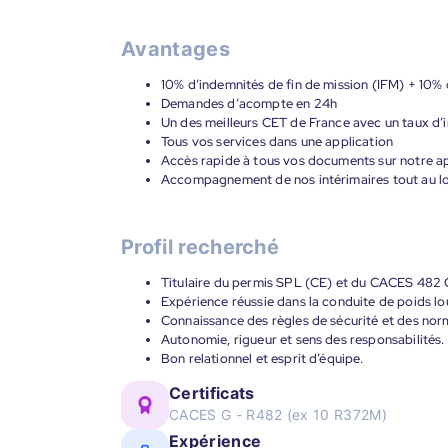
Avantages
10% d’indemnités de fin de mission (IFM) + 10%
Demandes d’acompte en 24h
Un des meilleurs CET de France avec un taux d’i
Tous vos services dans une application
Accès rapide à tous vos documents sur notre ap
Accompagnement de nos intérimaires tout au lon
Profil recherché
Titulaire du permis SPL (CE) et du CACES 482 G
Expérience réussie dans la conduite de poids lou
Connaissance des règles de sécurité et des nor
Autonomie, rigueur et sens des responsabilités.
Bon relationnel et esprit d’équipe.
Certificats
CACES G - R482 (ex 10 R372M)
Expérience