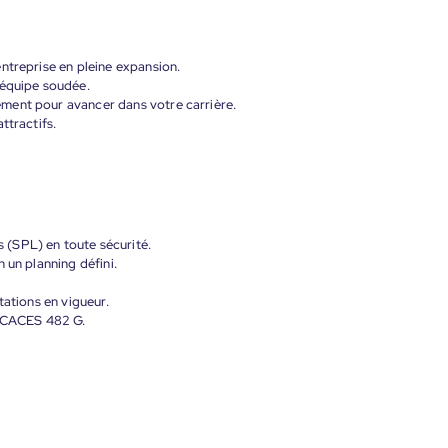
ntreprise en pleine expansion.
 équipe soudée.
ment pour avancer dans votre carrière.
ttractifs.
(SPL) en toute sécurité.
 un planning défini.
tations en vigueur.
e CACES 482 G.