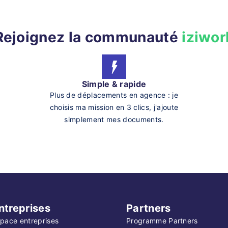
Rejoignez la communauté
iziwor
Simple & rapide
Plus de déplacements en agence : je
choisis ma mission en 3 clics, j'ajoute
simplement mes documents.
ntreprises
Partners
pace entreprises
Programme Partners