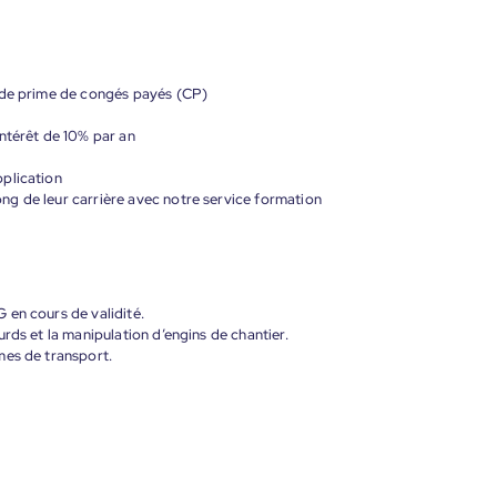
 de prime de congés payés (CP)
ntérêt de 10% par an
plication
g de leur carrière avec notre service formation
 en cours de validité.
rds et la manipulation d’engins de chantier.
mes de transport.