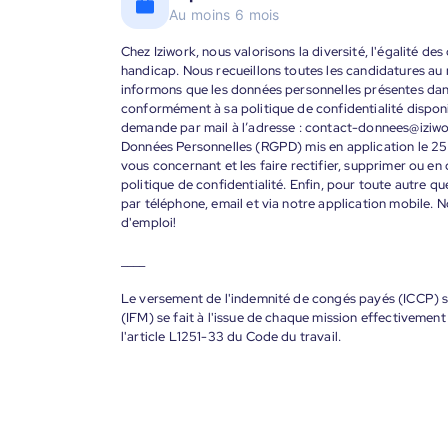
Au moins 6 mois
Chez Iziwork, nous valorisons la diversité, l'égalité de
handicap. Nous recueillons toutes les candidatures au
informons que les données personnelles présentes dans 
conformément à sa politique de confidentialité disponi
demande par mail à l’adresse : contact-donnees@iziw
Données Personnelles (RGPD) mis en application le 25
vous concernant et les faire rectifier, supprimer ou en
politique de confidentialité. Enfin, pour toute autre qu
par téléphone, email et via notre application mobile
d'emploi!
____
Le versement de l'indemnité de congés payés (ICCP) se
(IFM) se fait à l'issue de chaque mission effectiveme
l'article L1251-33 du Code du travail.