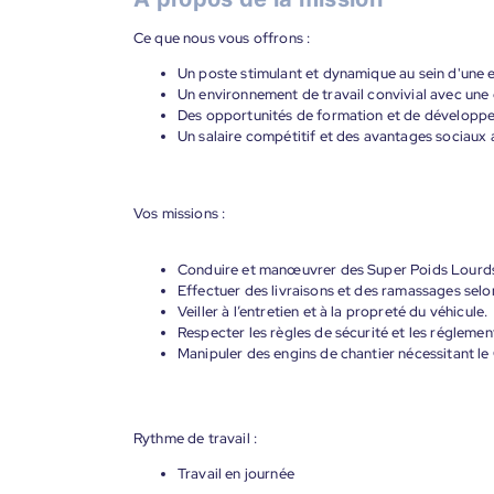
Ce que nous vous offrons :
Un poste stimulant et dynamique au sein d'une e
Un environnement de travail convivial avec une
Des opportunités de formation et de développe
Un salaire compétitif et des avantages sociaux a
Vos missions :
Conduire et manœuvrer des Super Poids Lourds 
Effectuer des livraisons et des ramassages selon
Veiller à l’entretien et à la propreté du véhicule.
Respecter les règles de sécurité et les réglemen
Manipuler des engins de chantier nécessitant l
Rythme de travail :
Travail en journée