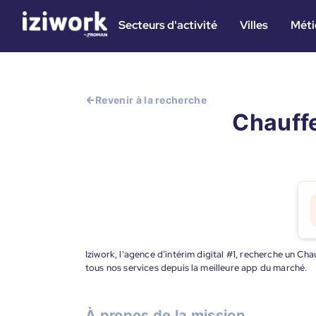
Secteurs d'activité
Villes
Méti
Revenir à la recherche
Chauffe
Iziwork, l'agence d’intérim digital #1, recherche un Ch
tous nos services depuis la meilleure app du marché.
À propos de la mission