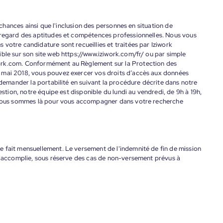
s chances ainsi que l'inclusion des personnes en situation de
 regard des aptitudes et compétences professionnelles. Nous vous
votre candidature sont recueillies et traitées par Iziwork
ble sur son site web https://www.iziwork.com/fr/ ou par simple
ork.com. Conformément au Règlement sur la Protection des
 mai 2018, vous pouvez exercer vos droits d’accès aux données
 demander la portabilité en suivant la procédure décrite dans notre
estion, notre équipe est disponible du lundi au vendredi, de 9h à 19h,
. Nous sommes là pour vous accompagner dans votre recherche
 fait mensuellement. Le versement de l'indemnité de fin de mission
nt accomplie, sous réserve des cas de non-versement prévus à