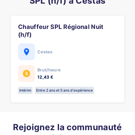
SPL (h/f) à Cestas
Chauffeur SPL Régional Nuit
(h/f)
Cestas
Brut/heure
12,43 €
Intérim
Entre 2 ans et 5 ans d'expérience
Rejoignez la communauté