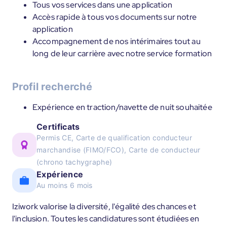
Tous vos services dans une application
Accès rapide à tous vos documents sur notre
application
Accompagnement de nos intérimaires tout au
long de leur carrière avec notre service formation
Profil recherché
Expérience en traction/navette de nuit souhaitée
Certificats
Permis CE, Carte de qualification conducteur
marchandise (FIMO/FCO), Carte de conducteur
(chrono tachygraphe)
Expérience
Au moins 6 mois
Iziwork valorise la diversité, l'égalité des chances et
l'inclusion. Toutes les candidatures sont étudiées en