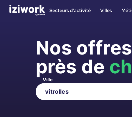
Secteurs d'activité
Villes
Méti
Nos offre
près de
ch
Ville