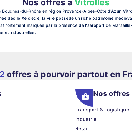
Nos offres à
Vitrolles
 Bouches-du-Rhône en région Provence-Alpes-Côte d'Azur, Vitro
née dès le Xe siècle, la ville possède un riche patrimoine médié
est fortement marquée par la présence de l'aéroport de Marseille-
 et industrielles.
82
offres à pourvoir partout en F
s
Nos offres
Transport & Logistique
Industrie
Retail