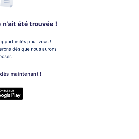
n’ait été trouvée !
opportunités pour vous !
merons dès que nous aurons
poser.
 dès maintenant !