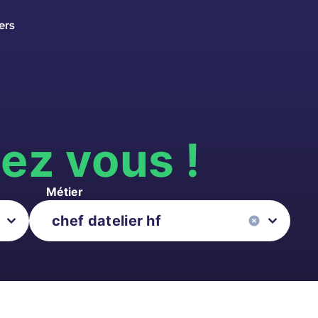
ers
s
ez vous !
Métier