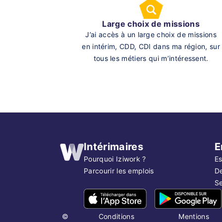
Large choix de missions
J’ai accès à un large choix de missions
en intérim, CDD, CDI dans ma région, sur
tous les métiers qui m’intéressent.
Intérimaires
E
Pourquoi Iziwork ?
Es
Parcourir les emplois
D
Se
©
Conditions
Mentions