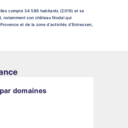
lles compte 34 586 habitants (2019) et se
val, notamment son château féodal qui
Provence et de la zone d'activités d'Entressen,
rance
 par domaines