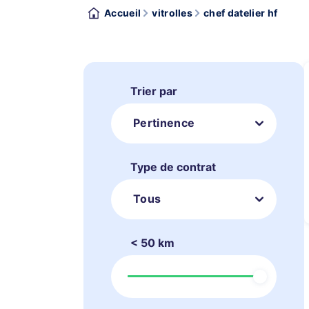
Accueil
vitrolles
chef datelier hf
Trier par
Pertinence
Type de contrat
Tous
< 50 km