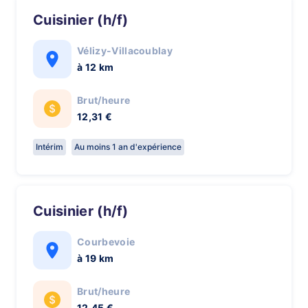
Cuisinier (h/f)
Vélizy-Villacoublay
à 12 km
Brut/heure
12,31 €
Intérim
Au moins 1 an d'expérience
Cuisinier (h/f)
Courbevoie
à 19 km
Brut/heure
12,45 €