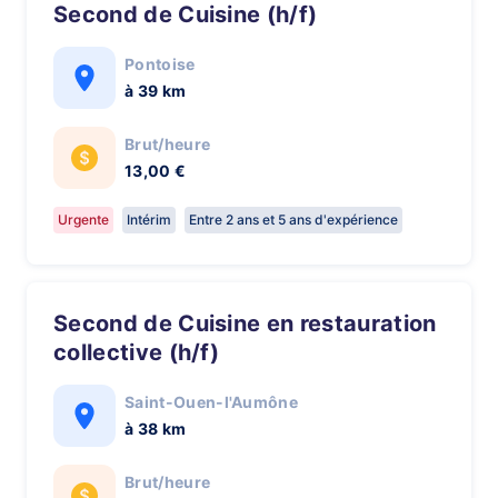
Second de Cuisine (h/f)
Pontoise
à 39 km
Brut/heure
13,00 €
Urgente
Intérim
Entre 2 ans et 5 ans d'expérience
Second de Cuisine en restauration
collective (h/f)
Saint-Ouen-l'Aumône
à 38 km
Brut/heure