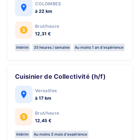
COLOMBES
à 22 km
Brut/heure
12,31 €
Intérim
35 heures / semaine
Au moins 1 an d'expérience
Cuisinier de Collectivité (h/f)
Versailles
à 17 km
Brut/heure
12,45 €
Intérim
Au moins 3 mois d'expérience