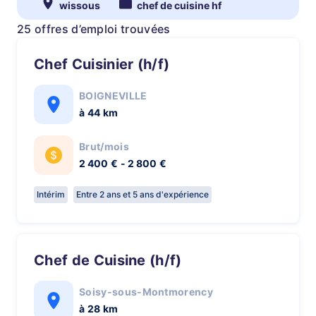
wissous
chef de cuisine hf
25 offres d’emploi trouvées
Chef Cuisinier (h/f)
BOIGNEVILLE
à 44 km
Brut/mois
2 400 € - 2 800 €
Intérim
Entre 2 ans et 5 ans d'expérience
Chef de Cuisine (h/f)
Soisy-sous-Montmorency
à 28 km