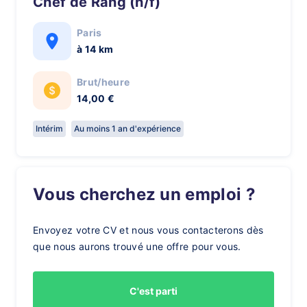
Chef de Rang (h/f)
Paris
à 14 km
Brut/heure
14,00 €
Intérim
Au moins 1 an d'expérience
Vous cherchez un emploi ?
Envoyez votre CV et nous vous contacterons dès
que nous aurons trouvé une offre pour vous.
C'est parti