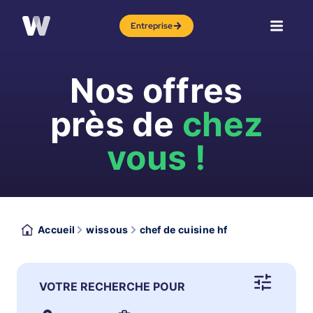
Entreprise
Nos offres
près de
chez
vous !
Accueil
wissous
chef de cuisine hf
VOTRE RECHERCHE POUR