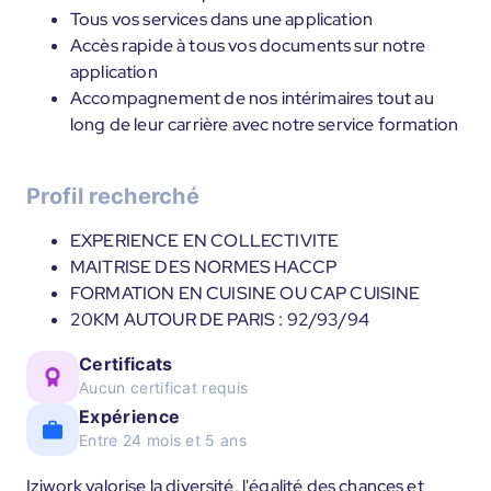
Tous vos services dans une application
Accès rapide à tous vos documents sur notre
application
Accompagnement de nos intérimaires tout au
long de leur carrière avec notre service formation
Profil recherché
EXPERIENCE EN COLLECTIVITE
MAITRISE DES NORMES HACCP
FORMATION EN CUISINE OU CAP CUISINE
20KM AUTOUR DE PARIS : 92/93/94
Certificats
Aucun certificat requis
Expérience
Entre 24 mois et 5 ans
Iziwork valorise la diversité, l'égalité des chances et