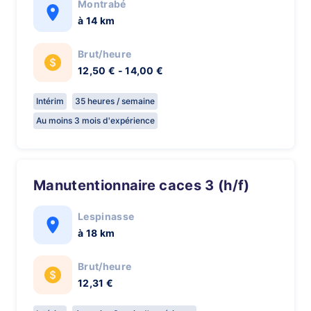
Montrabé
à 14 km
Brut/heure
12,50 € - 14,00 €
Intérim
35 heures / semaine
Au moins 3 mois d'expérience
Manutentionnaire caces 3 (h/f)
Lespinasse
à 18 km
Brut/heure
12,31 €