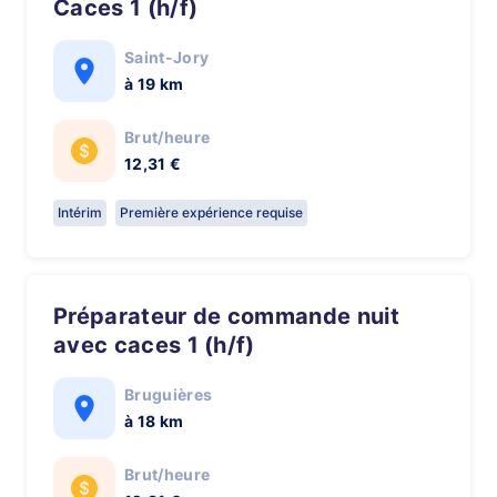
Caces 1 (h/f)
Saint-Jory
à 19 km
Brut/heure
12,31 €
Intérim
Première expérience requise
Préparateur de commande nuit
avec caces 1 (h/f)
Bruguières
à 18 km
Brut/heure