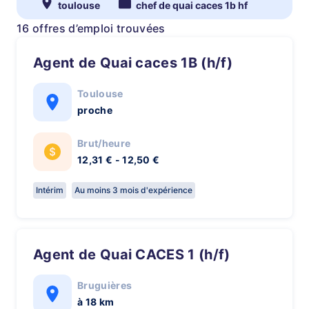
toulouse
chef de quai caces 1b hf
16 offres d’emploi trouvées
Agent de Quai caces 1B (h/f)
Toulouse
proche
Brut/heure
12,31 € - 12,50 €
Intérim
Au moins 3 mois d'expérience
Agent de Quai CACES 1 (h/f)
Bruguières
à 18 km