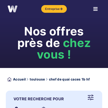
Entreprise
Nos offres
près de
chez
vous !
Accueil
toulouse
chef de quai caces 1b hf
VOTRE RECHERCHE POUR