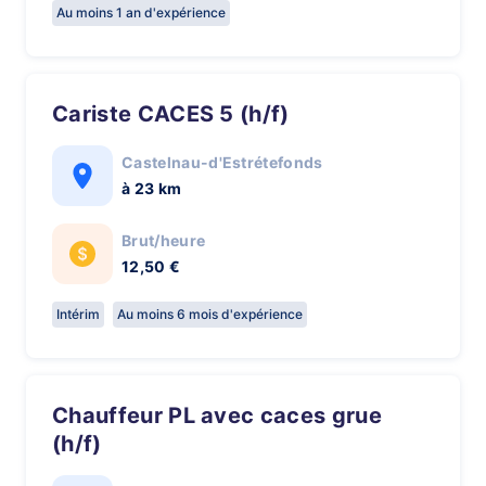
Au moins 1 an d'expérience
Cariste CACES 5 (h/f)
Castelnau-d'Estrétefonds
à 23 km
Brut/heure
12,50 €
Intérim
Au moins 6 mois d'expérience
Chauffeur PL avec caces grue
(h/f)