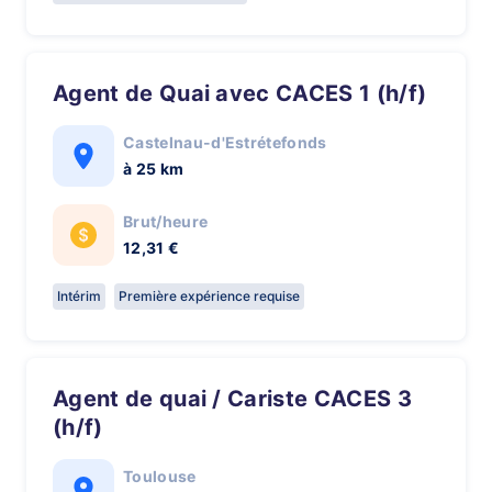
Agent de Quai avec CACES 1 (h/f)
Castelnau-d'Estrétefonds
à 25 km
Brut/heure
12,31 €
Intérim
Première expérience requise
Agent de quai / Cariste CACES 3
(h/f)
Toulouse