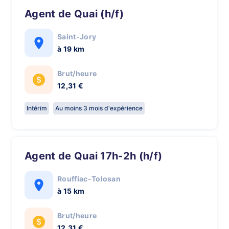
Agent de Quai (h/f)
Saint-Jory
à 19 km
Brut/heure
12,31 €
Intérim
Au moins 3 mois d'expérience
Agent de Quai 17h-2h (h/f)
Rouffiac-Tolosan
à 15 km
Brut/heure
12,31 €