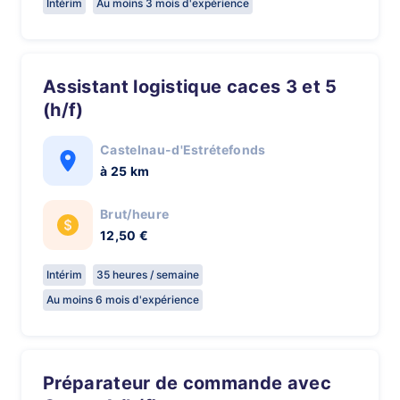
Intérim
Au moins 3 mois d'expérience
Assistant logistique caces 3 et 5
(h/f)
Castelnau-d'Estrétefonds
à 25 km
Brut/heure
12,50 €
Intérim
35 heures / semaine
Au moins 6 mois d'expérience
Préparateur de commande avec