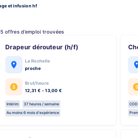
ge et infusion hf
15 offres d’emploi trouvées
Drapeur dérouteur (h/f)
C
La Rochelle
proche
Brut/heure
12,31 € - 13,00 €
Intérim
37 heures / semaine
CDD
Au moins 6 mois d'expérience
Prem