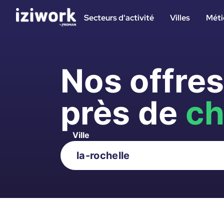
Secteurs d'activité
Villes
Méti
Nos offre
près de
ch
Ville