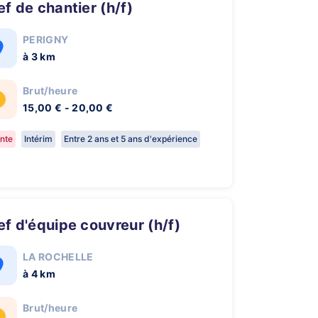
hef de chantier (h/f)
PERIGNY
à 3 km
Brut/heure
15,00 € - 20,00 €
nte
Intérim
Entre 2 ans et 5 ans d'expérience
hef d'équipe couvreur (h/f)
LA ROCHELLE
à 4 km
Brut/heure