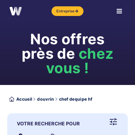
Entreprise
Nos offres
près de
chez
vous !
Accueil
douvrin
chef dequipe hf
VOTRE RECHERCHE POUR