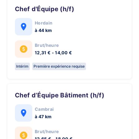
Chef d'Équipe (h/f)
Hordain
à 44 km
Brut/heure
12,31 € - 14,00 €
Intérim
Première expérience requise
Chef d’Équipe Bâtiment (h/f)
Cambrai
à 47 km
Brut/heure
12,65 € - 18,00 €