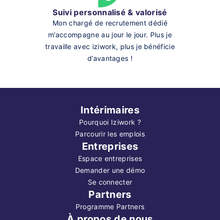
Suivi personnalisé & valorisé
Mon chargé de recrutement dédié
m’accompagne au jour le jour. Plus je
travaille avec iziwork, plus je bénéficie
d’avantages !
Intérimaires
Pourquoi Iziwork ?
Parcourir les emplois
Entreprises
Espace entreprises
Demander une démo
Se connecter
Partners
Programme Partners
À propos de nous