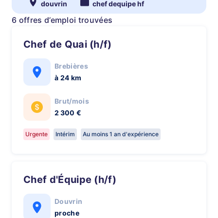
douvrin
chef dequipe hf
6 offres d’emploi trouvées
Chef de Quai (h/f)
Brebières
à 24 km
Brut/mois
2 300 €
Urgente
Intérim
Au moins 1 an d'expérience
Chef d'Équipe (h/f)
Douvrin
proche