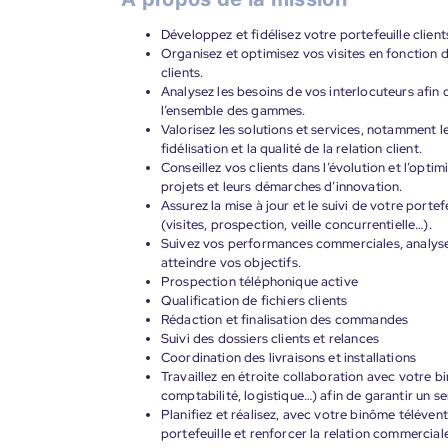
Développez et fidélisez votre portefeuille client
Organisez et optimisez vos visites en fonctio
clients.
Analysez les besoins de vos interlocuteurs afin
l’ensemble des gammes.
Valorisez les solutions et services, notamment le
fidélisation et la qualité de la relation client.
Conseillez vos clients dans l’évolution et l’opt
projets et leurs démarches d’innovation.
Assurez la mise à jour et le suivi de votre portef
(visites, prospection, veille concurrentielle…).
Suivez vos performances commerciales, analysez
atteindre vos objectifs.
Prospection téléphonique active
Qualification de fichiers clients
Rédaction et finalisation des commandes
Suivi des dossiers clients et relances
Coordination des livraisons et installations
Travaillez en étroite collaboration avec votre 
comptabilité, logistique…) afin de garantir un se
Planifiez et réalisez, avec votre binôme téléven
portefeuille et renforcer la relation commercial