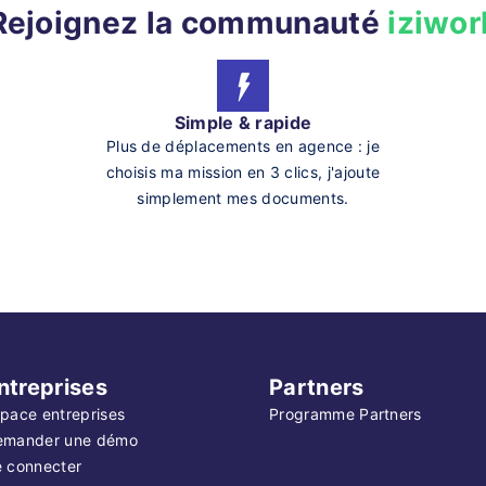
Rejoignez la communauté
iziwor
Simple & rapide
Plus de déplacements en agence : je
choisis ma mission en 3 clics, j'ajoute
simplement mes documents.
ntreprises
Partners
pace entreprises
Programme Partners
emander une démo
 connecter