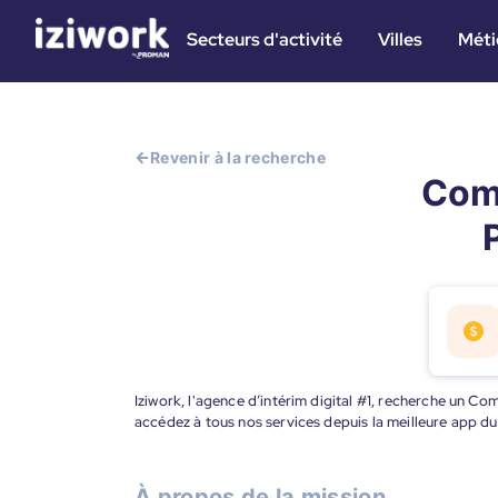
Secteurs d'activité
Villes
Méti
Revenir à la recherche
Comm
Iziwork, l'agence d’intérim digital #1, recherche un Co
accédez à tous nos services depuis la meilleure app d
À propos de la mission