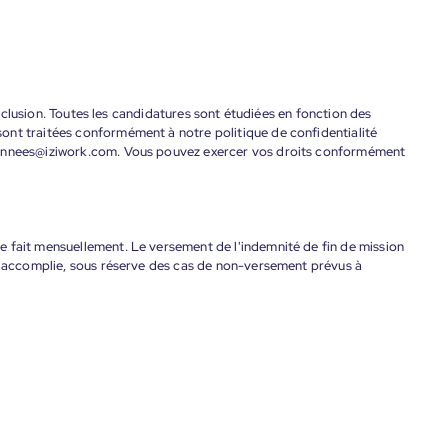
'inclusion. Toutes les candidatures sont étudiées en fonction des
ont traitées conformément à notre politique de confidentialité
donnees@iziwork.com. Vous pouvez exercer vos droits conformément
 fait mensuellement. Le versement de l'indemnité de fin de mission
nt accomplie, sous réserve des cas de non-versement prévus à