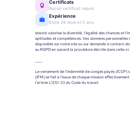
Certificats
Aucun certificat requis
Expérience
Entre 24 mois et 5 ans
Iziwork valorise la diversité, l'égalité des chances et l
aptitudes et compétences. Vos données personnelles s
disponible sur notre site ou sur demande à contact-
au RGPD en suivant la procédure décrite dans celle-ci.
____
Le versement de l'indemnité de congés payés (ICCP) se
(IFM) se fait à l'issue de chaque mission effectiveme
l'article L1251-33 du Code du travail.