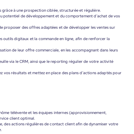
s grâce à une prospection ciblée, structurée et régulière.
n du potentiel de développement et du comportement d’achat de vos
 de proposer des offres adaptées et de développer les ventes sur
s outils digitaux et la commande en ligne, afin de renforcer la
imisation de leur offre commerciale, en les accompagnant dans leurs
euille via le CRM, ainsi que le reporting régulier de votre activité
 vos résultats et mettez en place des plans d’actions adaptés pour
binôme télévente et les équipes internes (approvisionnement,
rvice client optimal.
te, des actions régulières de contact client afin de dynamiser votre
e.