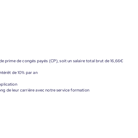
de prime de congés payés (CP), soit un salaire total brut de 16,66€
ntérêt de 10% par an
plication
g de leur carrière avec notre service formation