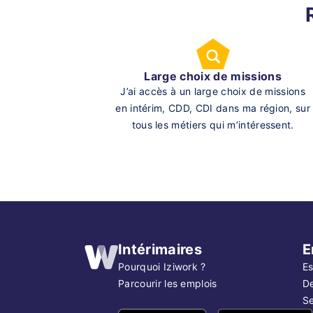
Large choix de missions
J’ai accès à un large choix de missions
en intérim, CDD, CDI dans ma région, sur
tous les métiers qui m’intéressent.
Intérimaires
E
Pourquoi Iziwork ?
Es
Parcourir les emplois
D
Se