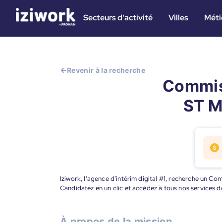
Secteurs d'activité
Villes
Méti
Revenir à la recherche
Commis 
ST M
Iziwork, l'agence d’intérim digital #1, recherche un C
Candidatez en un clic et accédez à tous nos services d
À propos de la mission