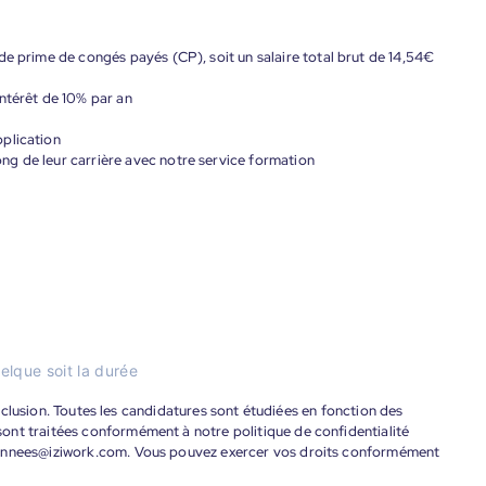
de prime de congés payés (CP), soit un salaire total brut de 14,54€
ntérêt de 10% par an
plication
g de leur carrière avec notre service formation
e
elque soit la durée
'inclusion. Toutes les candidatures sont étudiées en fonction des
ont traitées conformément à notre politique de confidentialité
donnees@iziwork.com. Vous pouvez exercer vos droits conformément