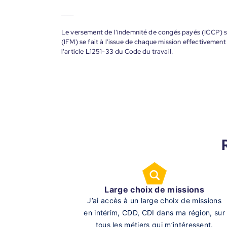
____
Le versement de l'indemnité de congés payés (ICCP) se
(IFM) se fait à l'issue de chaque mission effectiveme
l'article L1251-33 du Code du travail.
Large choix de missions
J’ai accès à un large choix de missions
en intérim, CDD, CDI dans ma région, sur
tous les métiers qui m’intéressent.