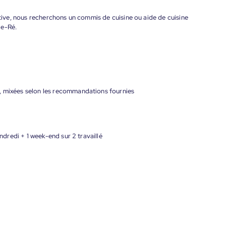
ctive, nous recherchons un commis de cuisine ou aide de cuisine
de-Ré.
, mixées selon les recommandations fournies
redi + 1 week-end sur 2 travaillé