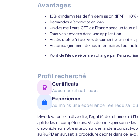
Avantages
10% d’indemnités de fin de mission (IFM) + 10% 
Demandes d’acompte en 24h
Un des meilleurs CET de France avec un taux d’i
Tous vos services dans une application
Accès rapide à tous vos documents sur notre ap
Accompagnement de nos intérimaires tout au lon
Pont de l'île de ré pris en charge par l'entrepris
Profil recherché
Certificats
Aucun certificat requis
Expérience
Au moins une expérience liée requise, qu
Iziwork valorise la diversité, l'égalité des chances et l
aptitudes et compétences. Vos données personnelles s
disponible sur notre site ou sur demande à contact-
au RGPD en suivant la procédure décrite dans celle-ci.