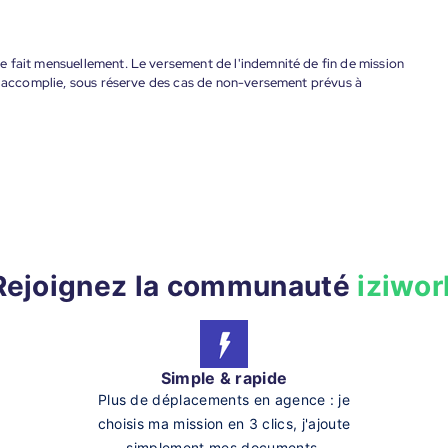
 fait mensuellement. Le versement de l'indemnité de fin de mission
nt accomplie, sous réserve des cas de non-versement prévus à
Rejoignez la communauté
iziwor
Simple & rapide
Plus de déplacements en agence : je
choisis ma mission en 3 clics, j'ajoute
simplement mes documents.