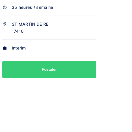
35 heures / semaine
ST MARTIN DE RE
17410
Interim
Postuler