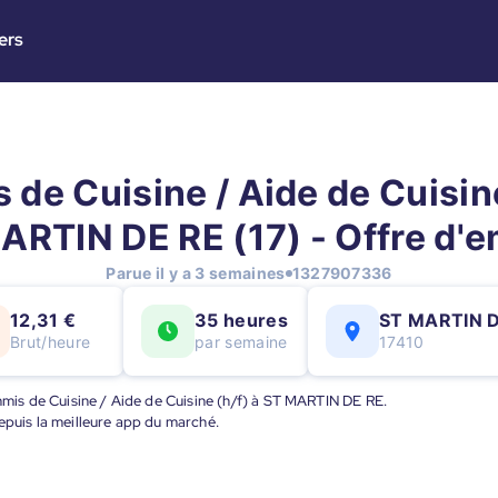
ers
de Cuisine / Aide de Cuisine
ARTIN DE RE (17) - Offre d'e
Parue il y a 3 semaines
1327907336
12,31 €
35 heures
ST MARTIN 
Brut/heure
par semaine
17410
ommis de Cuisine / Aide de Cuisine (h/f) à ST MARTIN DE RE.
epuis la meilleure app du marché.