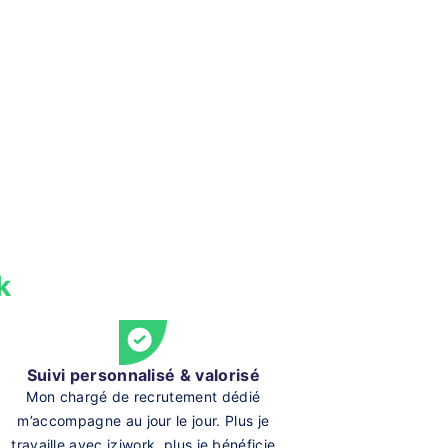
k
Suivi personnalisé & valorisé
Mon chargé de recrutement dédié
m’accompagne au jour le jour. Plus je
travaille avec iziwork, plus je bénéficie