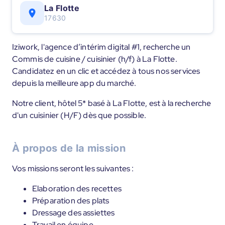
La Flotte
17630
Iziwork, l'agence d’intérim digital #1, recherche un
Commis de cuisine / cuisinier (h/f) à La Flotte.
Candidatez en un clic et accédez à tous nos services
depuis la meilleure app du marché.
Notre client, hôtel 5* basé à La Flotte, est à la recherche
d'un cuisinier (H/F) dès que possible.
À propos de la mission
Vos missions seront les suivantes :
Elaboration des recettes
Préparation des plats
Dressage des assiettes
Travail en équipe