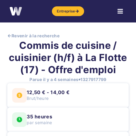
Entreprise
Revenir à la recherche
Commis de cuisine /
cuisinier (h/f) à La Flotte
(17) - Offre d'emploi
Parue il y a 4 semaines
1327917799
12,50 € - 14,00 €
Brut/heure
35 heures
par semaine