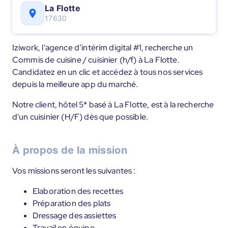
La Flotte
17630
Iziwork, l'agence d’intérim digital #1, recherche un
Commis de cuisine / cuisinier (h/f) à La Flotte.
Candidatez en un clic et accédez à tous nos services
depuis la meilleure app du marché.
Notre client, hôtel 5* basé à La Flotte, est à la recherche
d'un cuisinier (H/F) dès que possible.
À propos de la mission
Vos missions seront les suivantes :
Elaboration des recettes
Préparation des plats
Dressage des assiettes
Travail en équipe