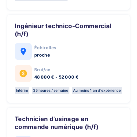
Ingénieur technico-Commercial
(h/f)
Échirolles
proche
Brut/an
48 000 € - 52 000 €
Intérim
35 heures / semaine
Au moins 1 an d'expérience
Technicien d'usinage en
commande numérique (h/f)