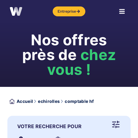
Entreprise
Nos offres
près de
chez
vous !
Accueil
echirolles
comptable hf
VOTRE RECHERCHE POUR