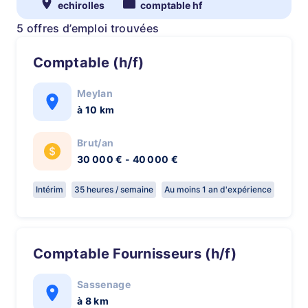
echirolles
comptable hf
5 offres d’emploi trouvées
Comptable (h/f)
Meylan
à 10 km
Brut/an
30 000 € - 40 000 €
Intérim
35 heures / semaine
Au moins 1 an d'expérience
Comptable Fournisseurs (h/f)
Sassenage
à 8 km