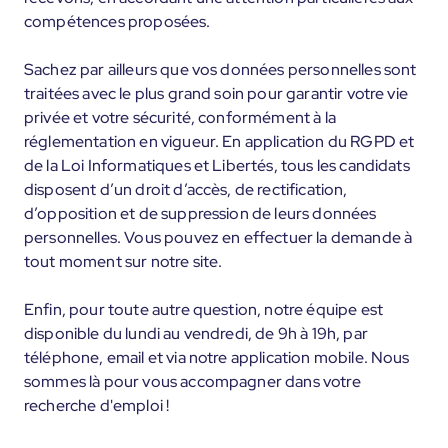
compétences proposées.
Sachez par ailleurs que vos données personnelles sont
traitées avec le plus grand soin pour garantir votre vie
privée et votre sécurité, conformément à la
réglementation en vigueur. En application du RGPD et
de la Loi Informatiques et Libertés, tous les candidats
disposent d’un droit d’accès, de rectification,
d’opposition et de suppression de leurs données
personnelles. Vous pouvez en effectuer la demande à
tout moment sur notre site.
Enfin, pour toute autre question, notre équipe est
disponible du lundi au vendredi, de 9h à 19h, par
téléphone, email et via notre application mobile. Nous
sommes là pour vous accompagner dans votre
recherche d'emploi !