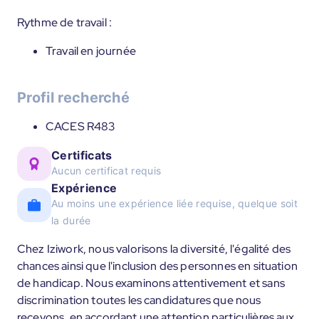
Rythme de travail :
Travail en journée
Profil recherché
CACES R483
Certificats
Aucun certificat requis
Expérience
Au moins une expérience liée requise, quelque soit
la durée
Chez Iziwork, nous valorisons la diversité, l'égalité des
chances ainsi que l'inclusion des personnes en situation
de handicap. Nous examinons attentivement et sans
discrimination toutes les candidatures que nous
recevons, en accordant une attention particulières aux