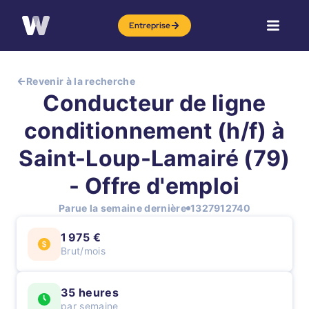
Entreprise
Revenir à la recherche
Conducteur de ligne
conditionnement (h/f) à
Saint-Loup-Lamairé (79)
- Offre d'emploi
Parue la semaine dernière
1327912740
1 975 €
Brut/mois
35 heures
par semaine