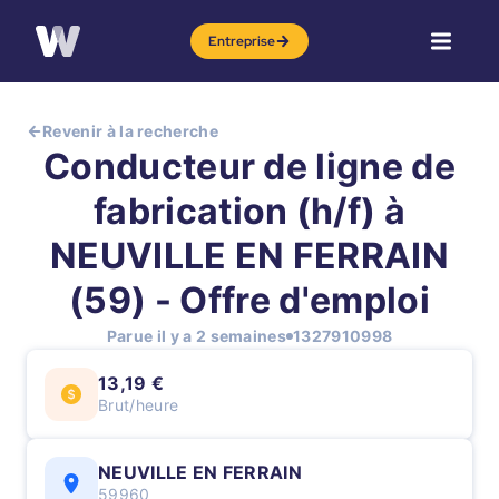
Entreprise
Revenir à la recherche
Conducteur de ligne de
fabrication (h/f) à
NEUVILLE EN FERRAIN
(59) - Offre d'emploi
Parue il y a 2 semaines
1327910998
13,19 €
Brut/heure
NEUVILLE EN FERRAIN
59960