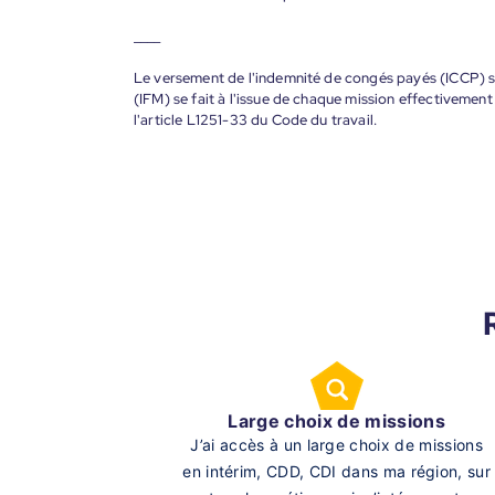
____
Le versement de l'indemnité de congés payés (ICCP) se
(IFM) se fait à l'issue de chaque mission effectiveme
l'article L1251-33 du Code du travail.
Large choix de missions
J’ai accès à un large choix de missions
en intérim, CDD, CDI dans ma région, sur