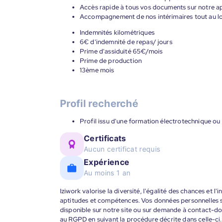
Accès rapide à tous vos documents sur notre ap
Accompagnement de nos intérimaires tout au lon
Indemnités kilométriques
6€ d'indemnité de repas/ jours
Prime d'assiduité 65€/mois
Prime de production
13ème mois
Profil recherché
Profil issu d'une formation électrotechnique ou 
Certificats
Aucun certificat requis
Expérience
Au moins 1 an
Iziwork valorise la diversité, l'égalité des chances et l
aptitudes et compétences. Vos données personnelles s
disponible sur notre site ou sur demande à contact-
au RGPD en suivant la procédure décrite dans celle-ci.