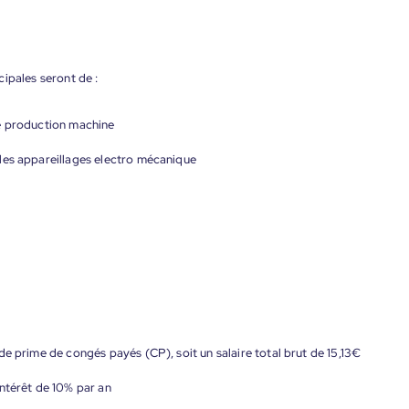
ipales seront de :
de production machine
les appareillages electro mécanique
de prime de congés payés (CP), soit un salaire total brut de 15,13€
ntérêt de 10% par an