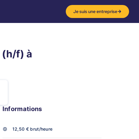
Je suis une entreprise
(h/f) à
Informations
12,50 €
brut/heure