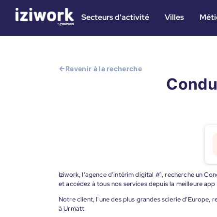
Secteurs d'activité
Villes
Méti
Revenir à la recherche
Conduc
Iziwork, l'agence d’intérim digital #1, recherche un Co
et accédez à tous nos services depuis la meilleure app
Notre client, l'une des plus grandes scierie d'Europe, 
à Urmatt.