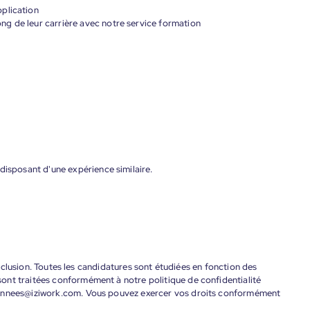
plication
g de leur carrière avec notre service formation
disposant d'une expérience similaire.
'inclusion. Toutes les candidatures sont étudiées en fonction des
ont traitées conformément à notre politique de confidentialité
donnees@iziwork.com. Vous pouvez exercer vos droits conformément