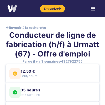
Entreprise
Revenir à la recherche
Conducteur de ligne de
fabrication (h/f) à Urmatt
(67) - Offre d'emploi
Parue il y a 3 semaines
1327922755
12,50 €
Brut/heure
35 heures
par semaine