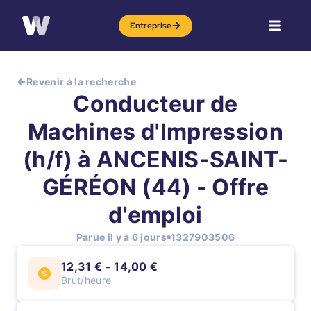
Entreprise
Revenir à la recherche
Conducteur de
Machines d'Impression
(h/f) à ANCENIS-SAINT-
GÉRÉON (44) - Offre
d'emploi
Parue il y a 6 jours
1327903506
12,31 € - 14,00 €
Brut/heure