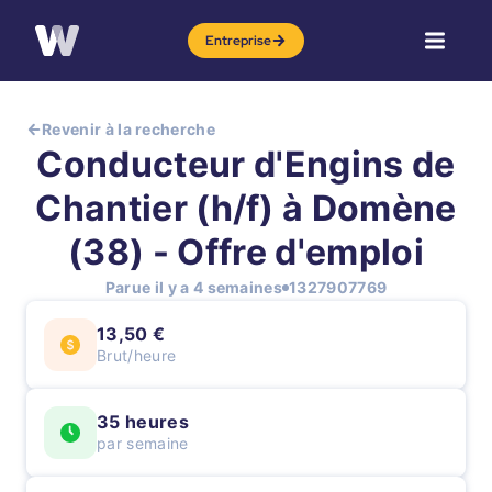
Entreprise
Revenir à la recherche
Conducteur d'Engins de
Chantier (h/f) à Domène
(38) - Offre d'emploi
Parue il y a 4 semaines
1327907769
13,50 €
Brut/heure
35 heures
par semaine