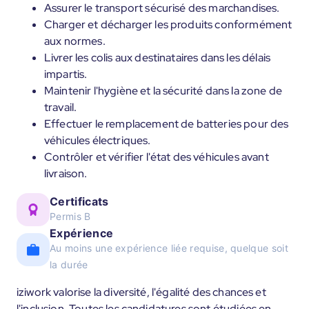
Assurer le transport sécurisé des marchandises.
Charger et décharger les produits conformément
aux normes.
Livrer les colis aux destinataires dans les délais
impartis.
Maintenir l'hygiène et la sécurité dans la zone de
travail.
Effectuer le remplacement de batteries pour des
véhicules électriques.
Contrôler et vérifier l'état des véhicules avant
livraison.
Certificats
Permis B
Expérience
Au moins une expérience liée requise, quelque soit
la durée
iziwork valorise la diversité, l'égalité des chances et
l'inclusion. Toutes les candidatures sont étudiées en