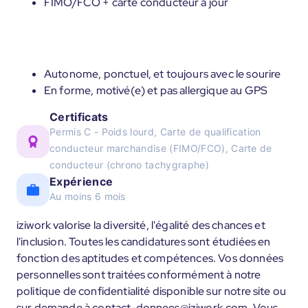
FIMO/FCO + carte conducteur à jour
Autonome, ponctuel, et toujours avec le sourire
En forme, motivé(e) et pas allergique au GPS
Certificats
Permis C - Poids lourd, Carte de qualification
conducteur marchandise (FIMO/FCO), Carte de
conducteur (chrono tachygraphe)
Expérience
Au moins 6 mois
iziwork valorise la diversité, l'égalité des chances et
l'inclusion. Toutes les candidatures sont étudiées en
fonction des aptitudes et compétences. Vos données
personnelles sont traitées conformément à notre
politique de confidentialité disponible sur notre site ou
sur demande à contact-donnees@iziwork.com. Vous