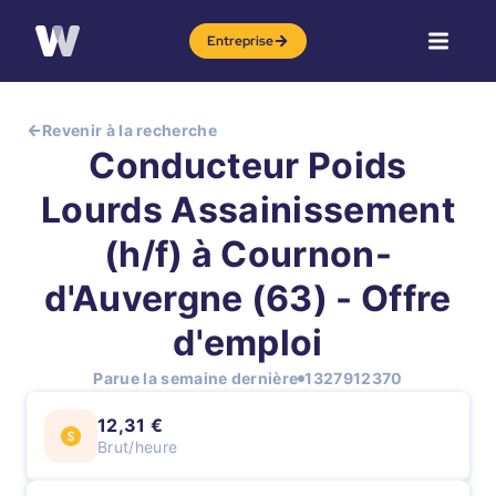
Entreprise
Revenir à la recherche
Conducteur Poids
Lourds Assainissement
(h/f) à Cournon-
d'Auvergne (63) - Offre
d'emploi
Parue la semaine dernière
1327912370
12,31 €
Brut/heure