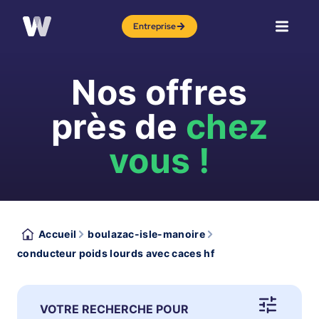
Entreprise
Nos offres
près de
chez
vous !
Accueil
boulazac-isle-manoire
conducteur poids lourds avec caces hf
VOTRE RECHERCHE POUR