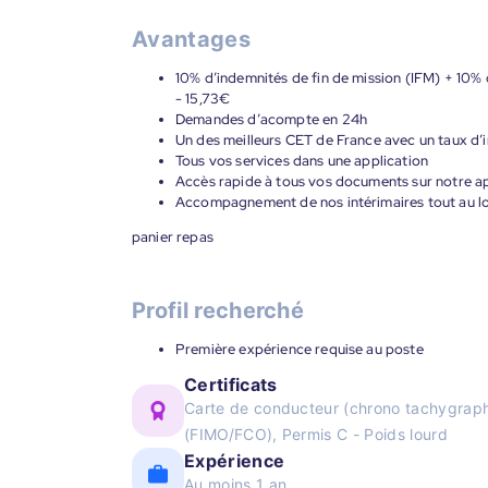
Avantages
10% d’indemnités de fin de mission (IFM) + 10% 
- 15,73€
Demandes d’acompte en 24h
Un des meilleurs CET de France avec un taux d’i
Tous vos services dans une application
Accès rapide à tous vos documents sur notre ap
Accompagnement de nos intérimaires tout au lon
panier repas
Profil recherché
Première expérience requise au poste
Certificats
Carte de conducteur (chrono tachygraph
(FIMO/FCO), Permis C - Poids lourd
Expérience
Au moins 1 an