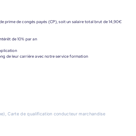
de prime de congés payés (CP), soit un salaire total brut de 14,90€
ntérêt de 10% par an
plication
g de leur carrière avec notre service formation
e), Carte de qualification conducteur marchandise