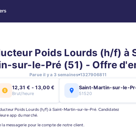
ers
cteur Poids Lourds (h/f) à 
n-sur-le-Pré (51) - Offre d'
Parue il y a 3 semaines
1327906811
12,31 € - 13,00 €
Saint-Martin-sur-le-Pr
Brut/heure
51520
onducteur Poids Lourds (h/f) à Saint-Martin-sur-le-Pré. Candidatez
illeure app du marché.
 la messagerie pour le compte de notre client.