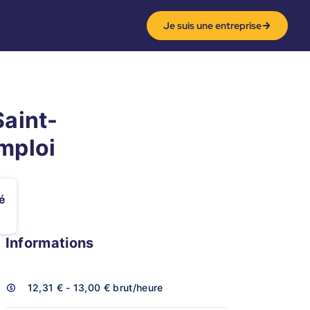
Je suis une entreprise
Saint-
emploi
é
Informations
12,31 € - 13,00 €
brut/heure