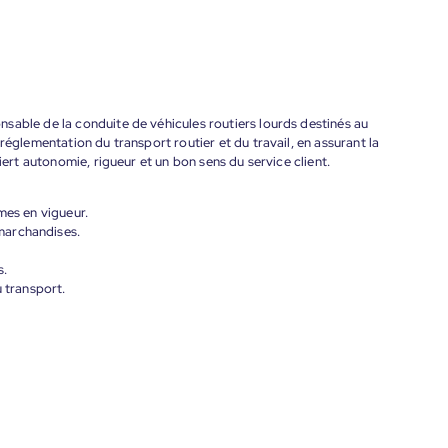
sable de la conduite de véhicules routiers lourds destinés au
réglementation du transport routier et du travail, en assurant la
iert autonomie, rigueur et un bon sens du service client.
mes en vigueur.
marchandises.
s.
u transport.