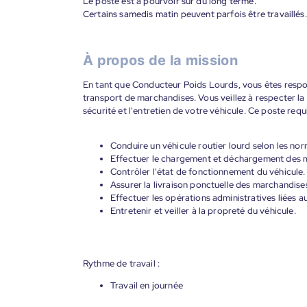
Le poste est à pourvoir sur du long terme.
Certains samedis matin peuvent parfois être travaillés.
À propos de la mission
En tant que Conducteur Poids Lourds, vous êtes respon
transport de marchandises. Vous veillez à respecter la 
sécurité et l'entretien de votre véhicule. Ce poste requ
Conduire un véhicule routier lourd selon les nor
Effectuer le chargement et déchargement des 
Contrôler l'état de fonctionnement du véhicule.
Assurer la livraison ponctuelle des marchandise
Effectuer les opérations administratives liées a
Entretenir et veiller à la propreté du véhicule.
Rythme de travail :
Travail en journée