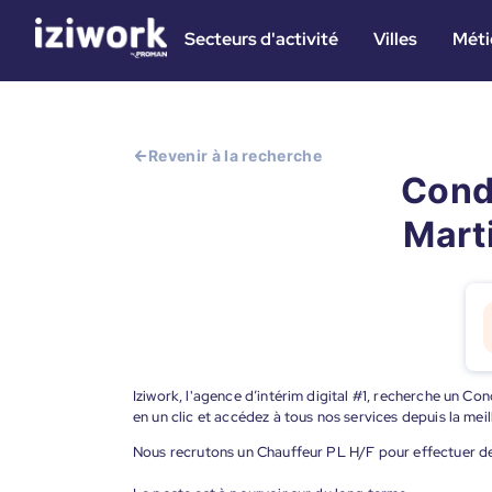
Secteurs d'activité
Villes
Méti
Revenir à la recherche
Condu
Marti
Iziwork, l'agence d’intérim digital #1, recherche un C
en un clic et accédez à tous nos services depuis la me
Nous recrutons un Chauffeur PL H/F pour effectuer de