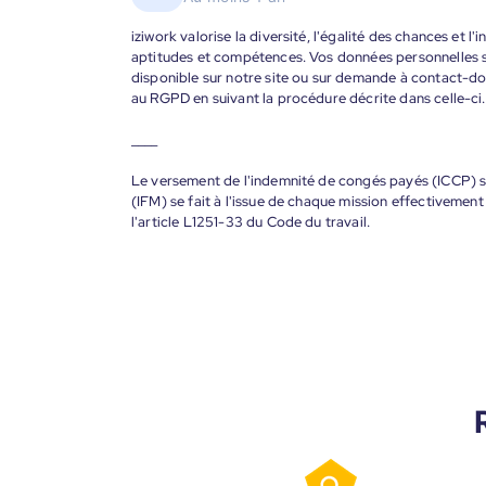
iziwork valorise la diversité, l'égalité des chances et l
aptitudes et compétences. Vos données personnelles s
disponible sur notre site ou sur demande à contact-
au RGPD en suivant la procédure décrite dans celle-ci.
____
Le versement de l'indemnité de congés payés (ICCP) se
(IFM) se fait à l'issue de chaque mission effectiveme
l'article L1251-33 du Code du travail.