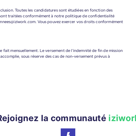
'inclusion. Toutes les candidatures sont étudiées en fonction des
ont traitées conformément à notre politique de confidentialité
donnees@iziwork.com. Vous pouvez exercer vos droits conformément
 fait mensuellement. Le versement de l'indemnité de fin de mission
nt accomplie, sous réserve des cas de non-versement prévus à
Rejoignez la communauté
iziwor