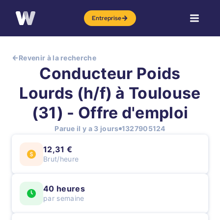
Entreprise
Revenir à la recherche
Conducteur Poids
Lourds (h/f) à Toulouse
(31) - Offre d'emploi
Parue il y a 3 jours
1327905124
12,31 €
Brut/heure
40 heures
par semaine