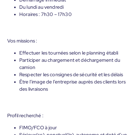
Du lundi au vendredi
Horaires : 7h30 – 17h30
Vos missions :
Effectuer les tournées selon le planning établi
Participer au chargement et déchargement du
camion
Respecter les consignes de sécurité et les délais
Être l’image de l’entreprise auprès des clients lors
des livraisons
Profil recherché :
FIMO/FCO à jour
Sérieux(se), ponctuel(le), autonome et doté d’un