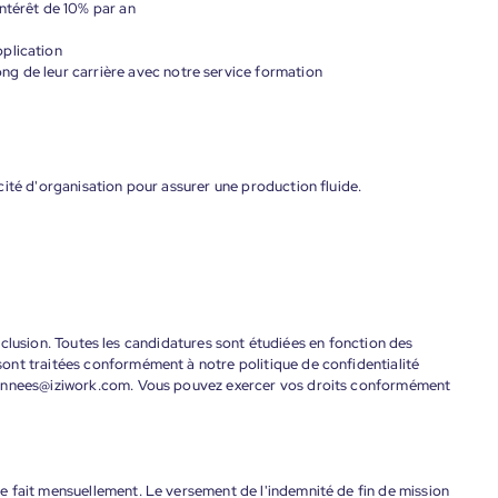
ntérêt de 10% par an
plication
g de leur carrière avec notre service formation
ité d'organisation pour assurer une production fluide.
'inclusion. Toutes les candidatures sont étudiées en fonction des
ont traitées conformément à notre politique de confidentialité
donnees@iziwork.com. Vous pouvez exercer vos droits conformément
 fait mensuellement. Le versement de l'indemnité de fin de mission