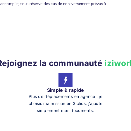
nt accomplie, sous réserve des cas de non-versement prévus à
Rejoignez la communauté
iziwor
Simple & rapide
Plus de déplacements en agence : je
choisis ma mission en 3 clics, j'ajoute
simplement mes documents.