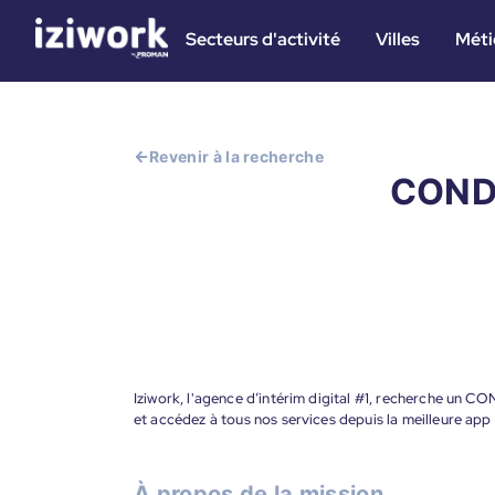
Secteurs d'activité
Villes
Méti
Revenir à la recherche
CONDU
Iziwork, l'agence d’intérim digital #1, recherche un
et accédez à tous nos services depuis la meilleure app
À propos de la mission