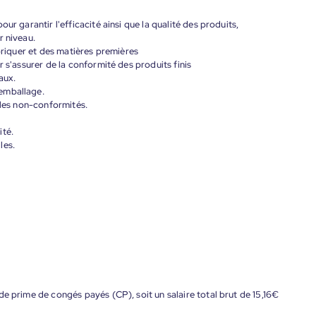
ur garantir l'efficacité ainsi que la qualité des produits,
r niveau.
abriquer et des matières premières
r s'assurer de la conformité des produits finis
aux.
emballage.
 les non-conformités.
ité.
les.
de prime de congés payés (CP), soit un salaire total brut de 15,16€