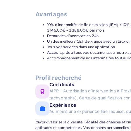
Avantages
10% d’indemnités de fin de mission (IFM) + 10% 
3 146,00€ - 3 388,00€ par mois
Demandes d’acompte en 24h
Un des meilleurs CET de France avec un taux d’i
Tous vos services dans une application
Accès rapide à tous vos documents sur notre ap
Accompagnement de nos intérimaires tout au lon
Profil recherché
Certificats
AIPR - Autorisation d’Intervention à Pr
tachygraphe), Carte de qualification c
Expérience
Au moins une expérience liée requise, qu
Iziwork valorise la diversité, l'égalité des chances et l
aptitudes et compétences. Vos données personnelles s