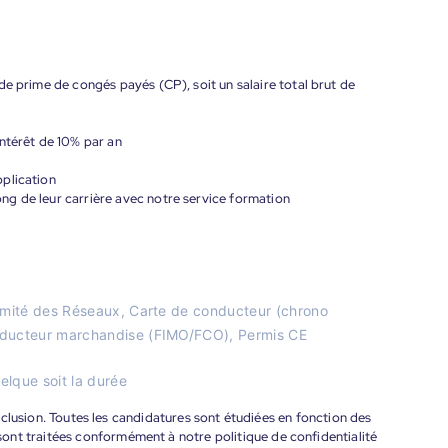
de prime de congés payés (CP), soit un salaire total brut de
ntérêt de 10% par an
plication
g de leur carrière avec notre service formation
oximité des Réseaux, Carte de conducteur (chrono
onducteur marchandise (FIMO/FCO), Permis CE
elque soit la durée
'inclusion. Toutes les candidatures sont étudiées en fonction des
ont traitées conformément à notre politique de confidentialité