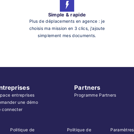
Simple & rapide
Plus de déplacements en agence : je
choisis ma mission en 3 clics, j'ajoute
simplement mes documents.
ntreprises
Partners
pace entreprises
Programme Partners
emander une démo
 connecter
Politique de
Politique de
Paramètres