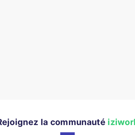
Rejoignez la communauté
iziwor