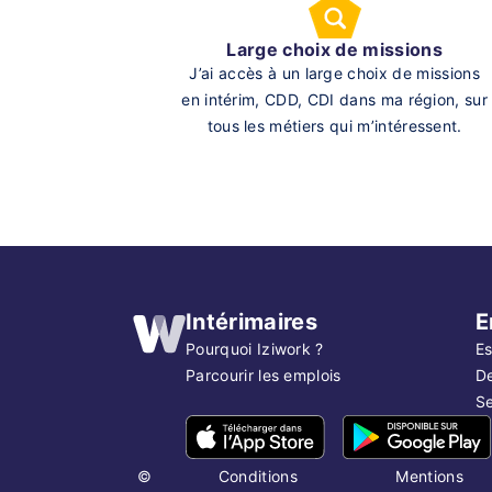
Large choix de missions
J’ai accès à un large choix de missions
en intérim, CDD, CDI dans ma région, sur
tous les métiers qui m’intéressent.
Intérimaires
E
Pourquoi Iziwork ?
Es
Parcourir les emplois
D
Se
©
Conditions
Mentions