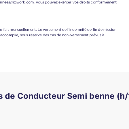
donnees@iziwork.com. Vous pouvez exercer vos droits conformément
 fait mensuellement. Le versement de l'indemnité de fin de mission
nt accomplie, sous réserve des cas de non-versement prévus à
es de Conducteur Semi benne (h/f