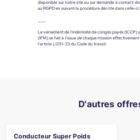
disponible sur notre site ou sur demande à contact-
au RGPD en suivant la procédure décrite dans celle-ci.
____
Le versement de l'indemnité de congés payés (ICCP) se
(IFM) se fait à l'issue de chaque mission effectiveme
l'article L1251-33 du Code du travail.
D'autres offr
Conducteur Super Poids