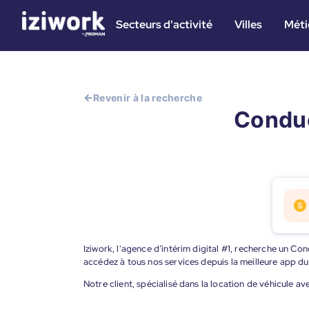
Secteurs d'activité
Villes
Méti
Revenir à la recherche
Conduc
Iziwork, l'agence d’intérim digital #1, recherche un Co
accédez à tous nos services depuis la meilleure app d
Notre client, spécialisé dans la location de véhicule a