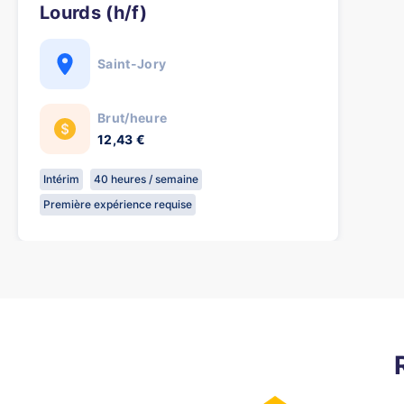
Lourds (h/f)
Saint-Jory
Brut/heure
12,43 €
Intérim
40 heures / semaine
Première expérience requise