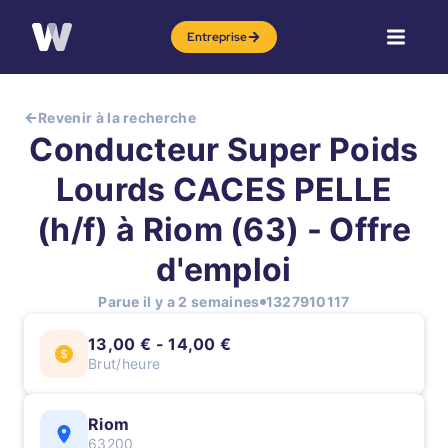
Entreprise
Revenir à la recherche
Conducteur Super Poids
Lourds CACES PELLE
(h/f) à Riom (63) - Offre
d'emploi
Parue il y a 2 semaines
1327910117
13,00 € - 14,00 €
Brut/heure
Riom
63200