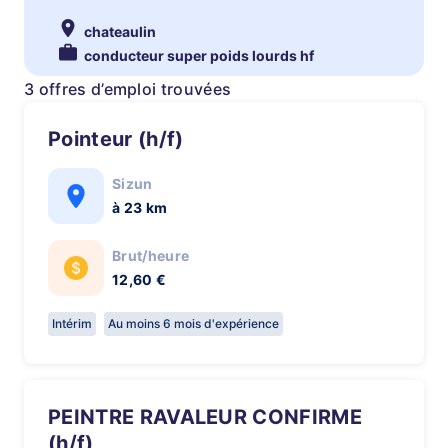
chateaulin
conducteur super poids lourds hf
3 offres d’emploi trouvées
Pointeur (h/f)
Sizun
à 23 km
Brut/heure
12,60 €
Intérim
Au moins 6 mois d'expérience
PEINTRE RAVALEUR CONFIRME
(h/f)