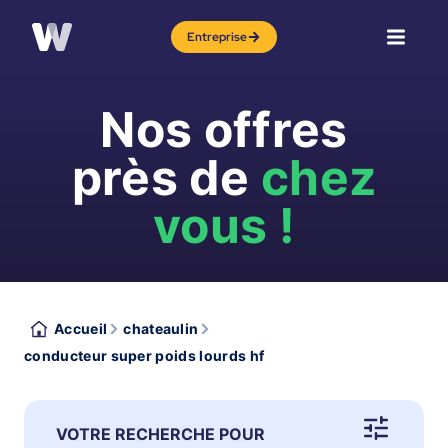
Entreprise
Nos offres
près de
chez
vous !
Accueil
chateaulin
conducteur super poids lourds hf
VOTRE RECHERCHE POUR