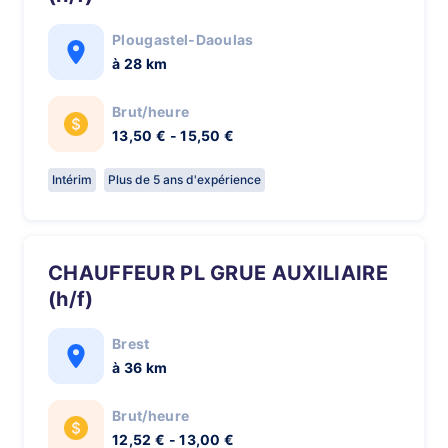
Plougastel-Daoulas
à 28 km
Brut/heure
13,50 € - 15,50 €
Intérim
Plus de 5 ans d'expérience
CHAUFFEUR PL GRUE AUXILIAIRE
(h/f)
Brest
à 36 km
Brut/heure
12,52 € - 13,00 €