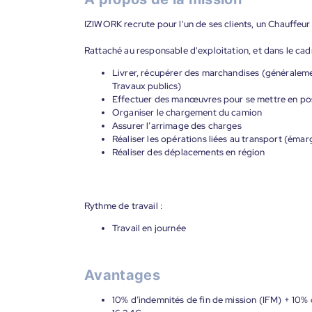
IZIWORK recrute pour l'un de ses clients, un Chauffe
Rattaché au responsable d'exploitation, et dans le cad
Livrer, récupérer des marchandises (généraleme
Travaux publics)
Effectuer des manœuvres pour se mettre en po
Organiser le chargement du camion
Assurer l’arrimage des charges
Réaliser les opérations liées au transport (é
Réaliser des déplacements en région
Rythme de travail :
Travail en journée
Avantages
10% d’indemnités de fin de mission (IFM) + 10% d