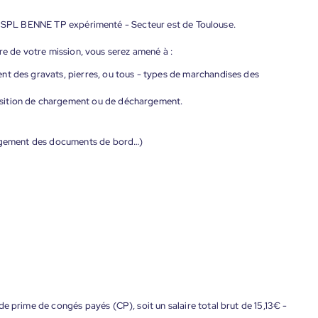
ur SPL BENNE TP expérimenté - Secteur est de Toulouse.
re de votre mission, vous serez amené à :
nt des gravats, pierres, ou tous - types de marchandises des
sition de chargement ou de déchargement.
margement des documents de bord…)
e prime de congés payés (CP), soit un salaire total brut de 15,13€ -