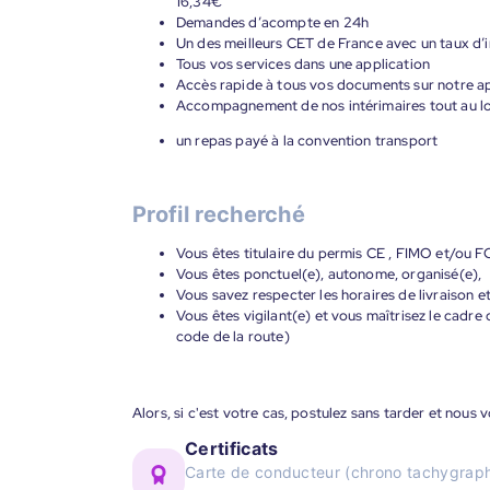
16,34€
Demandes d’acompte en 24h
Un des meilleurs CET de France avec un taux d’i
Tous vos services dans une application
Accès rapide à tous vos documents sur notre ap
Accompagnement de nos intérimaires tout au lon
un repas payé à la convention transport
Profil recherché
Vous êtes titulaire du permis CE , FIMO et/ou FC
Vous êtes ponctuel(e), autonome, organisé(e),
Vous savez respecter les horaires de livraison e
Vous êtes vigilant(e) et vous maîtrisez le cadre 
code de la route)
Alors, si c'est votre cas, postulez sans tarder et nous
Certificats
Carte de conducteur (chrono tachygraph