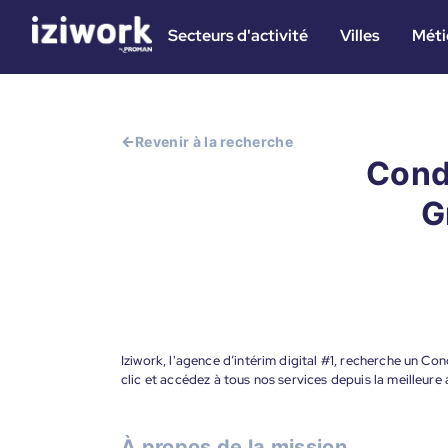
Secteurs d'activité
Villes
Méti
Revenir à la recherche
Cond
G
Iziwork, l'agence d’intérim digital #1, recherche un 
clic et accédez à tous nos services depuis la meilleur
À propos de la mission