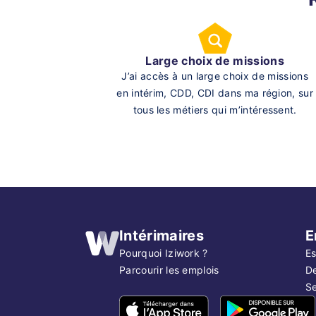
Large choix de missions
J’ai accès à un large choix de missions
en intérim, CDD, CDI dans ma région, sur
tous les métiers qui m’intéressent.
Intérimaires
E
Pourquoi Iziwork ?
Es
Parcourir les emplois
D
Se