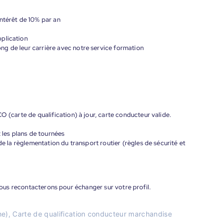
ntérêt de 10% par an
plication
g de leur carrière avec notre service formation
O (carte de qualification) à jour, carte conducteur valide.
t les plans de tournées
de la règlementation du transport routier (règles de sécurité et
 vous recontacterons pour échanger sur votre profil.
e), Carte de qualification conducteur marchandise