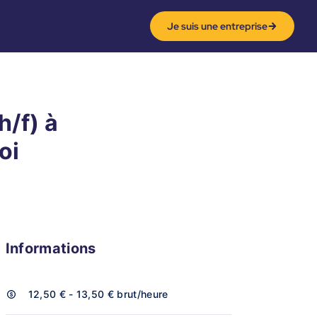
Je suis une entreprise
/f) à
oi
Informations
12,50 € - 13,50 €
brut/heure