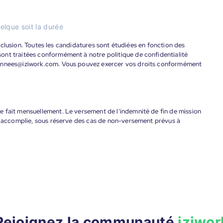
elque soit la durée
'inclusion. Toutes les candidatures sont étudiées en fonction des
ont traitées conformément à notre politique de confidentialité
donnees@iziwork.com. Vous pouvez exercer vos droits conformément
 fait mensuellement. Le versement de l'indemnité de fin de mission
nt accomplie, sous réserve des cas de non-versement prévus à
Rejoignez la communauté
iziwor