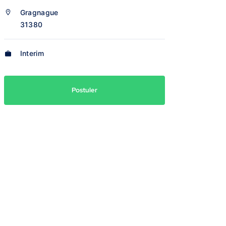
Gragnague
31380
Interim
Postuler