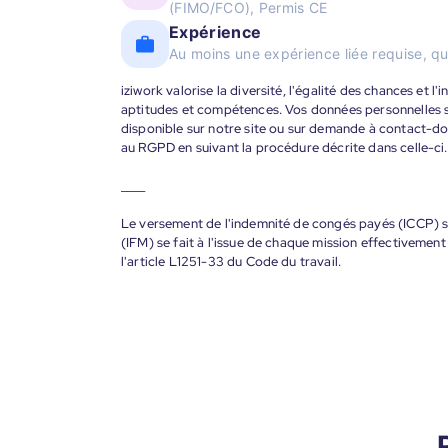
(FIMO/FCO), Permis CE
Expérience
Au moins une expérience liée requise, qu
iziwork valorise la diversité, l'égalité des chances et l
aptitudes et compétences. Vos données personnelles s
disponible sur notre site ou sur demande à contact-
au RGPD en suivant la procédure décrite dans celle-ci.
____
Le versement de l'indemnité de congés payés (ICCP) se
(IFM) se fait à l'issue de chaque mission effectiveme
l'article L1251-33 du Code du travail.