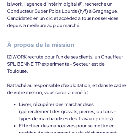
Iziwork, l'agence d’intérim digital #1, recherche un
Conducteur Super Poids Lourds (h/f) à Gragnague.
Candidatez en un clic et accédez à tous nos services
depuis la meilleure app du marché.
À propos de la mission
IZIWORK recrute pour l'un de ses clients, un Chauffeur
SPL BENNE TP expérimenté - Secteur est de
Toulouse.
Rattaché au responsable d'exploitation, et dans le cadre
de votre mission, vous serez amené à :
Livrer, récupérer des marchandises
(généralement des gravats, pierres, ou tous -
types de marchandises des Travaux publics)
Effectuer des manœuvres pour se mettre en
position de chargement ou de déchargement.