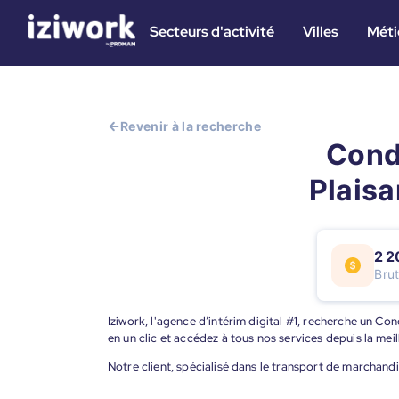
Secteurs d'activité
Villes
Méti
Revenir à la recherche
Cond
Plaisa
2 2
Bru
Iziwork, l'agence d’intérim digital #1, recherche un 
en un clic et accédez à tous nos services depuis la me
Notre client, spécialisé dans le transport de marchand