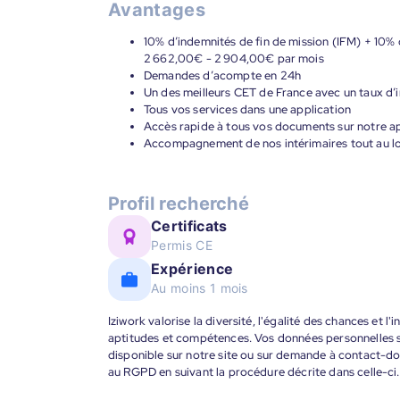
Avantages
10% d’indemnités de fin de mission (IFM) + 10% 
2 662,00€ - 2 904,00€ par mois
Demandes d’acompte en 24h
Un des meilleurs CET de France avec un taux d’i
Tous vos services dans une application
Accès rapide à tous vos documents sur notre ap
Accompagnement de nos intérimaires tout au lon
Profil recherché
Certificats
Permis CE
Expérience
Au moins 1 mois
Iziwork valorise la diversité, l'égalité des chances et l
aptitudes et compétences. Vos données personnelles s
disponible sur notre site ou sur demande à contact-
au RGPD en suivant la procédure décrite dans celle-ci.