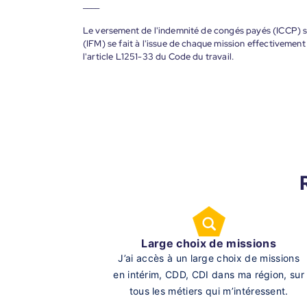
____
Le versement de l'indemnité de congés payés (ICCP) se
(IFM) se fait à l'issue de chaque mission effectiveme
l'article L1251-33 du Code du travail.
Large choix de missions
J’ai accès à un large choix de missions
en intérim, CDD, CDI dans ma région, sur
tous les métiers qui m’intéressent.