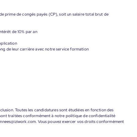
de prime de congés payés (CP), soit un salaire total brut de
ntérêt de 10% par an
plication
g de leur carrière avec notre service formation
'inclusion. Toutes les candidatures sont étudiées en fonction des
ont traitées conformément à notre politique de confidentialité
donnees@iziwork.com. Vous pouvez exercer vos droits conformément