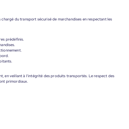
 chargé du transport sécurisé de marchandises en respectant les
res prédéfinis.
handises.
nctionnement.
bord.
itants.
en veillant à l'intégrité des produits transportés. Le respect des
sont primordiaux.