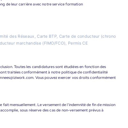
g de leur carrière avec notre service formation
oximité des Réseaux, Carte BTP, Carte de conducteur (chrono
onducteur marchandise (FIMO/FCO), Permis CE
'inclusion. Toutes les candidatures sont étudiées en fonction des
ont traitées conformément à notre politique de confidentialité
donnees@iziwork.com. Vous pouvez exercer vos droits conformément
 fait mensuellement. Le versement de l'indemnité de fin de mission
nt accomplie, sous réserve des cas de non-versement prévus à