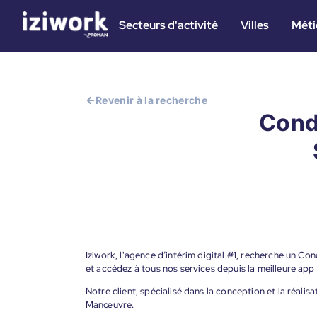
Secteurs d'activité
Villes
Méti
Revenir à la recherche
Cond
Iziwork, l'agence d’intérim digital #1, recherche un C
et accédez à tous nos services depuis la meilleure app
Notre client, spécialisé dans la conception et la réali
Manœuvre.