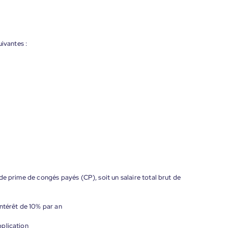
ivantes :
de prime de congés payés (CP), soit un salaire total brut de
ntérêt de 10% par an
plication