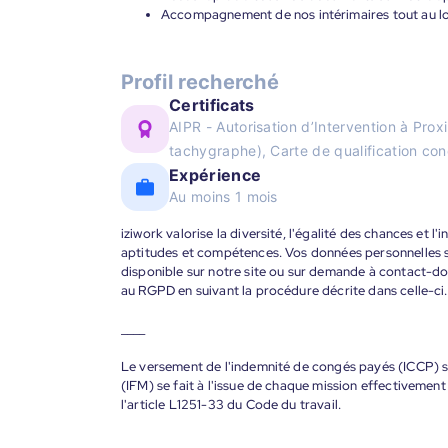
Accompagnement de nos intérimaires tout au lon
Profil recherché
Certificats
AIPR - Autorisation d’Intervention à Pr
tachygraphe), Carte de qualification c
Expérience
Au moins 1 mois
iziwork valorise la diversité, l'égalité des chances et l
aptitudes et compétences. Vos données personnelles s
disponible sur notre site ou sur demande à contact-
au RGPD en suivant la procédure décrite dans celle-ci.
____
Le versement de l'indemnité de congés payés (ICCP) se
(IFM) se fait à l'issue de chaque mission effectiveme
l'article L1251-33 du Code du travail.