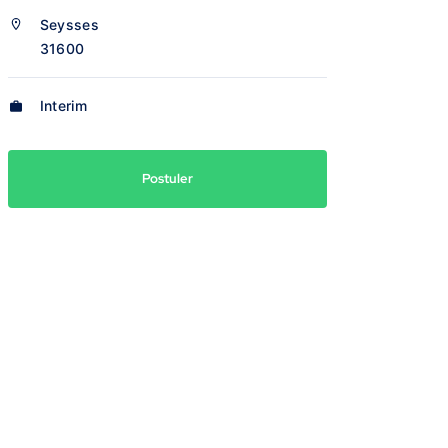
Seysses
31600
Interim
Postuler