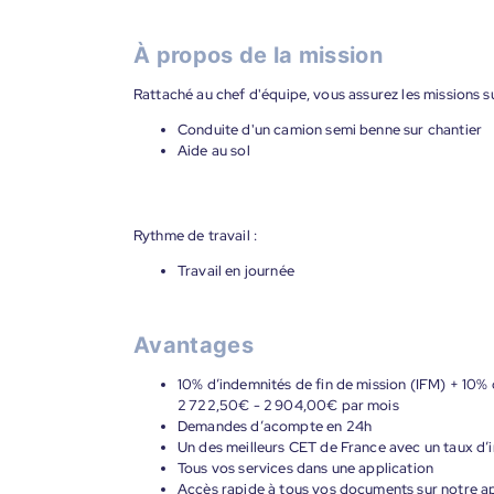
À propos de la mission
Rattaché au chef d'équipe, vous assurez les missions su
Conduite d'un camion semi benne sur chantier
Aide au sol
Rythme de travail :
Travail en journée
Avantages
10% d’indemnités de fin de mission (IFM) + 10% 
2 722,50€ - 2 904,00€ par mois
Demandes d’acompte en 24h
Un des meilleurs CET de France avec un taux d’i
Tous vos services dans une application
Accès rapide à tous vos documents sur notre ap