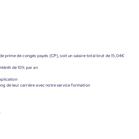
de prime de congés payés (CP), soit un salaire total brut de 15,04€
ntérêt de 10% par an
plication
g de leur carrière avec notre service formation
e