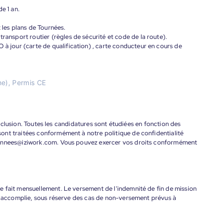
e 1 an.
 les plans de Tournées.
transport routier (règles de sécurité et code de la route).
 à jour (carte de qualification) , carte conducteur en cours de
e), Permis CE
'inclusion. Toutes les candidatures sont étudiées en fonction des
ont traitées conformément à notre politique de confidentialité
donnees@iziwork.com. Vous pouvez exercer vos droits conformément
 fait mensuellement. Le versement de l'indemnité de fin de mission
nt accomplie, sous réserve des cas de non-versement prévus à