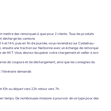
t mettre des remorques à quai pour 2 clients. Tous les produits
e et décharge les camions
h et 14 h, puis en fin de journée, vous reviendrez sur Castelnau-
i, ensuite une traction sur Narbonne avec un échange de remorque
 de 44 T. Vous devrez récupérer votre chargement et veiller à son
ires de coupure et de déchargement, ainsi que les consignes du
 l’itinéraire demandé.
et 10h ou départ vers 22h retour vers 7h.
ier temps. De nombreuses missions à pourvoir de ce type pour des