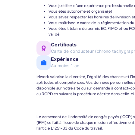
Vous justifiez d’une expérience professionnelle d
Vous êtes autonome et organisé(e)
Vous savez respecter les horaires de livraison et
Vous maîtrisez le cadre de la règlementation du 
Vous êtes titulaire du permis EC, FIMO et ou FCO
validé.
Certificats
Carte de conducteur (chrono tachygraph
Expérience
Au moins 1 an
Iziwork valorise la diversité, l'égalité des chances et l
aptitudes et compétences. Vos données personnelles s
disponible sur notre site ou sur demande à contact-
au RGPD en suivant la procédure décrite dans celle-ci.
____
Le versement de l'indemnité de congés payés (ICCP) se
(IFM) se fait à l'issue de chaque mission effectiveme
l'article L1251-33 du Code du travail.