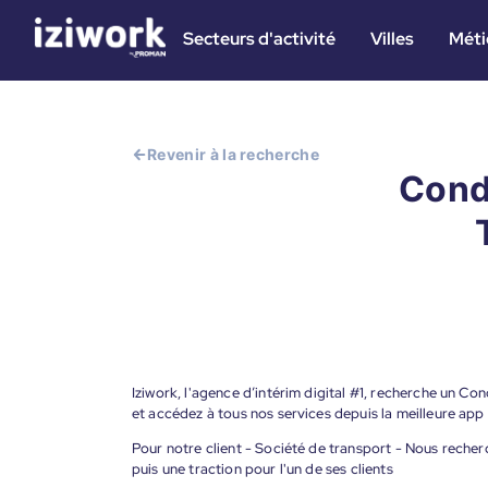
Secteurs d'activité
Villes
Méti
Revenir à la recherche
Cond
Iziwork, l'agence d’intérim digital #1, recherche un C
et accédez à tous nos services depuis la meilleure app
Pour notre client - Société de transport - Nous rech
puis une traction pour l'un de ses clients