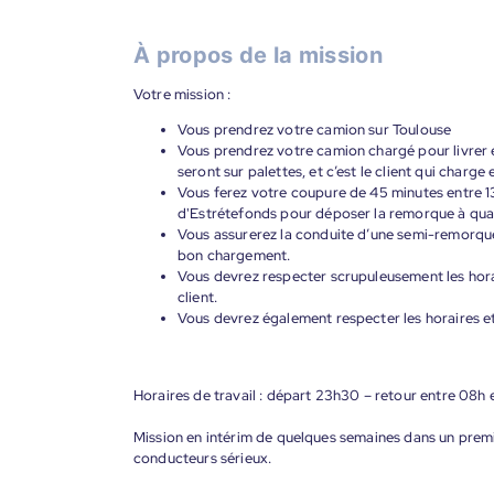
À propos de la mission
Votre mission :
Vous prendrez votre camion sur Toulouse
Vous prendrez votre camion chargé pour livrer e
seront sur palettes, et c’est le client qui charg
Vous ferez votre coupure de 45 minutes entre 13 
d'Estrétefonds pour déposer la remorque à qua
Vous assurerez la conduite d’une semi-remorque
bon chargement.
Vous devrez respecter scrupuleusement les hora
client.
Vous devrez également respecter les horaires et
Horaires de travail : départ 23h30 – retour entre 08h 
Mission en intérim de quelques semaines dans un prem
conducteurs sérieux.