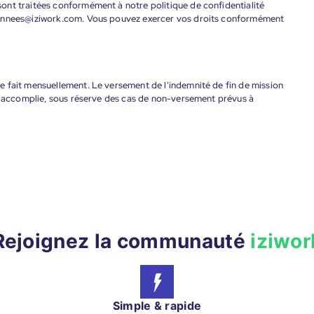
ont traitées conformément à notre politique de confidentialité
donnees@iziwork.com. Vous pouvez exercer vos droits conformément
 fait mensuellement. Le versement de l'indemnité de fin de mission
nt accomplie, sous réserve des cas de non-versement prévus à
Rejoignez la communauté
iziwor
Simple & rapide