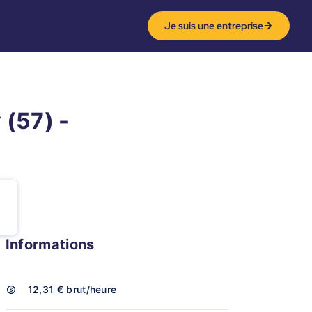
Je suis une entreprise
 (57) -
Informations
12,31 €
brut/heure