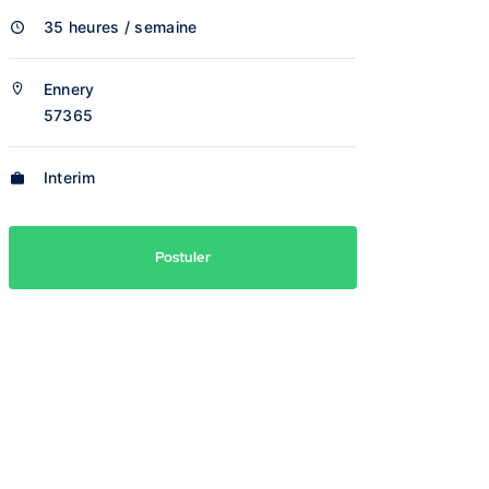
35 heures / semaine
Ennery
57365
Interim
Postuler