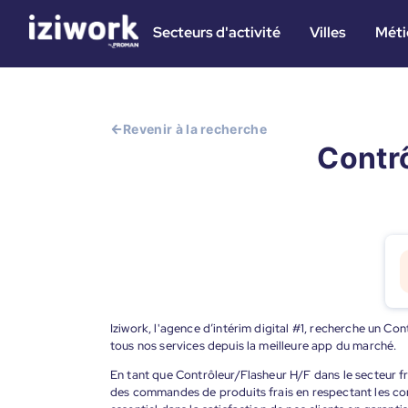
Secteurs d'activité
Villes
Méti
Revenir à la recherche
Contrô
Iziwork, l'agence d’intérim digital #1, recherche un Co
tous nos services depuis la meilleure app du marché.
En tant que Contrôleur/Flasheur H/F dans le secteur fro
des commandes de produits frais en respectant les cons