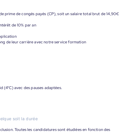
de prime de congés payés (CP), soit un salaire total brut de 14,90€
ntérêt de 10% par an
plication
g de leur carrière avec notre service formation
oid (4°C) avec des pauses adaptées.
elque soit la durée
'inclusion. Toutes les candidatures sont étudiées en fonction des