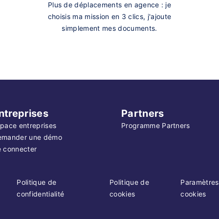
Plus de déplacements en agence : je
choisis ma mission en 3 clics, j'ajoute
simplement mes documents.
ntreprises
Partners
pace entreprises
Programme Partners
emander une démo
 connecter
Politique de
Politique de
Paramètres
confidentialité
cookies
cookies