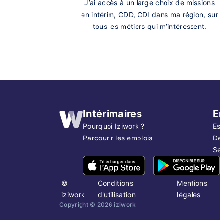
J’ai accès à un large choix de missions
en intérim, CDD, CDI dans ma région, sur
tous les métiers qui m’intéressent.
Intérimaires
E
Pourquoi Iziwork ?
Es
Parcourir les emplois
D
Se
©
Conditions
Mentions
iziwork
d'utilisation
légales
Copyright ©
2026
iziwork