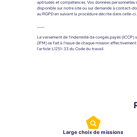
aptitudes et compétences. Vos données personnelles s
disponible sur notre site ou sur demande à contact-
au RGPD en suivant la procédure décrite dans celle-ci.
____
Le versement de l'indemnité de congés payés (ICCP) se
(IFM) se fait à l'issue de chaque mission effectiveme
l'article L1251-33 du Code du travail.
Large choix de missions