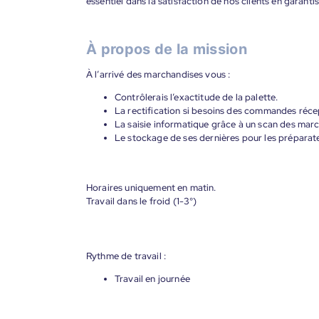
essentiel dans la satisfaction de nos clients en garant
À propos de la mission
À l’arrivé des marchandises vous :
Contrôlerais l’exactitude de la palette.
La rectification si besoins des commandes réce
La saisie informatique grâce à un scan des mar
Le stockage de ses dernières pour les prépara
Horaires uniquement en matin.
Travail dans le froid (1-3°)
Rythme de travail :
Travail en journée