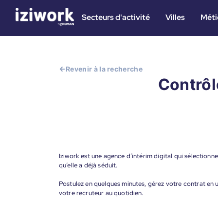
Secteurs d'activité
Villes
Méti
Revenir à la recherche
Contrôle
Iziwork est une agence d’intérim digital qui sélectionne
qu’elle a déjà séduit.
Postulez en quelques minutes, gérez votre contrat en un
votre recruteur au quotidien.