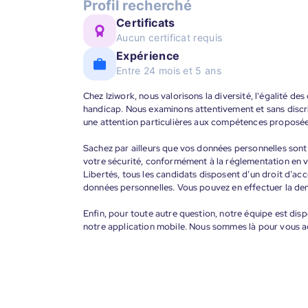
Profil recherché
Certificats
Aucun certificat requis
Expérience
Entre 24 mois et 5 ans
Chez Iziwork, nous valorisons la diversité, l'égalité de
handicap. Nous examinons attentivement et sans discr
une attention particulières aux compétences proposée
Sachez par ailleurs que vos données personnelles sont t
votre sécurité, conformément à la réglementation en v
Libertés, tous les candidats disposent d’un droit d’acc
données personnelles. Vous pouvez en effectuer la de
Enfin, pour toute autre question, notre équipe est disp
notre application mobile. Nous sommes là pour vous 