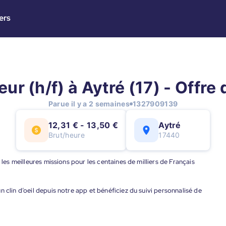
ers
ur (h/f) à Aytré (17) - Offre
Parue il y a 2 semaines
1327909139
12,31 € - 13,50 €
Aytré
Brut/heure
17440
 les meilleures missions pour les centaines de milliers de Français
 clin d’oeil depuis notre app et bénéficiez du suivi personnalisé de