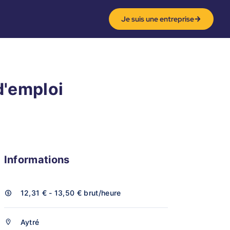
Je suis une entreprise
 d'emploi
Informations
12,31 € - 13,50 €
brut/heure
Aytré