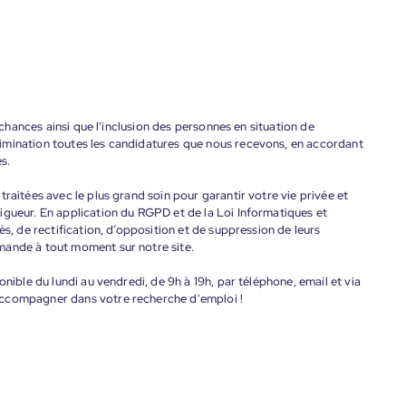
s chances ainsi que l'inclusion des personnes en situation de
imination toutes les candidatures que nous recevons, en accordant
s.
raitées avec le plus grand soin pour garantir votre vie privée et
igueur. En application du RGPD et de la Loi Informatiques et
ès, de rectification, d’opposition et de suppression de leurs
mande à tout moment sur notre site.
onible du lundi au vendredi, de 9h à 19h, par téléphone, email et via
accompagner dans votre recherche d'emploi !