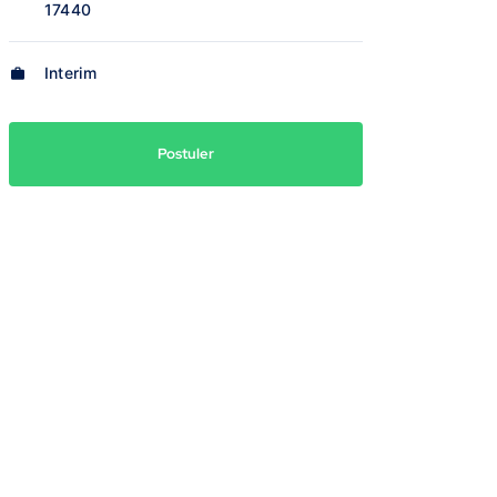
17440
Interim
Postuler