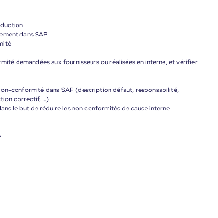
roduction
ctement dans SAP
mité
rmité demandées aux fournisseurs ou réalisées en interne, et vérifier
non-conformité dans SAP (description défaut, responsabilité,
tion correctif, …)
dans le but de réduire les non conformités de cause interne
e