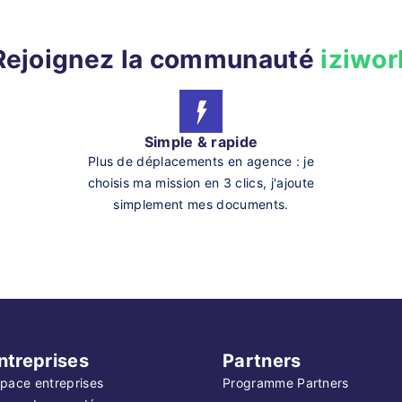
Rejoignez la communauté
iziwor
Simple & rapide
Plus de déplacements en agence : je
choisis ma mission en 3 clics, j'ajoute
simplement mes documents.
ntreprises
Partners
pace entreprises
Programme Partners