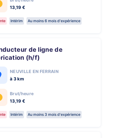
13,19 €
nte
Intérim
Au moins 6 mois d'expérience
rication (h/f)
NEUVILLE EN FERRAIN
à 3 km
Brut/heure
13,19 €
nte
Intérim
Au moins 3 mois d'expérience