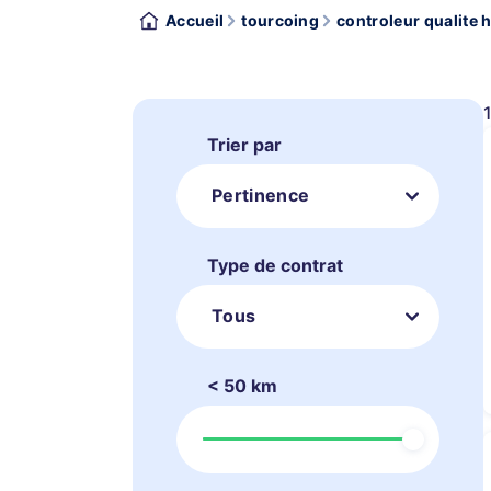
Accueil
tourcoing
controleur qualite h
Trier par
Pertinence
Type de contrat
Tous
< 50 km