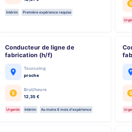
Intérim
Première expérience requise
Urge
Conducteur de ligne de
Conducteur de ligne de
fabrication (h/f)
fab
Tourcoing
proche
Brut/heure
12,35 €
Urgente
Intérim
Au moins 6 mois d'expérience
Urge