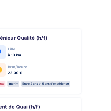
génieur Qualité (h/f)
Lille
à 13 km
Brut/heure
22,00 €
nte
Intérim
Entre 2 ans et 5 ans d'expérience
gent de Quai (h/f)