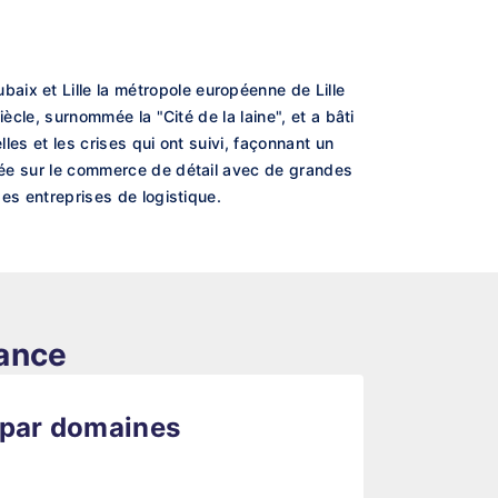
aix et Lille la métropole européenne de Lille
iècle, surnommée la "Cité de la laine", et a bâti
lles et les crises qui ont suivi, façonnant un
axée sur le commerce de détail avec de grandes
des entreprises de logistique.
rance
 par domaines