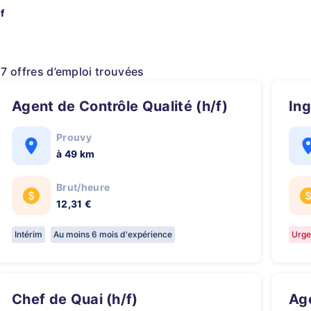
f
17 offres d’emploi trouvées
Agent de Contrôle Qualité (h/f)
In
Prouvy
à 49 km
Brut/heure
12,31 €
Intérim
Au moins 6 mois d'expérience
Urge
Chef de Quai (h/f)
A