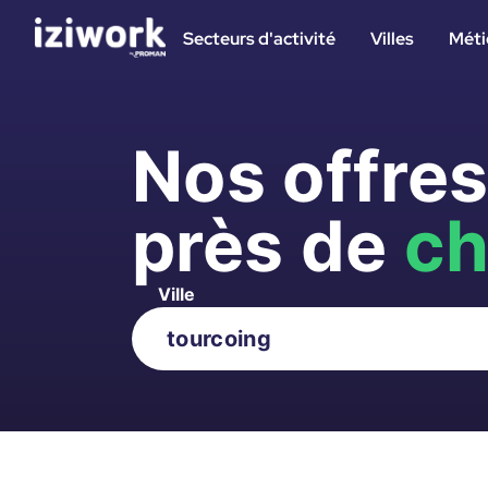
Secteurs d'activité
Villes
Méti
Nos offre
près de
ch
Ville