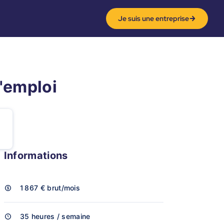
Je suis une entreprise
d'emploi
Informations
1 867 €
brut/mois
35 heures / semaine