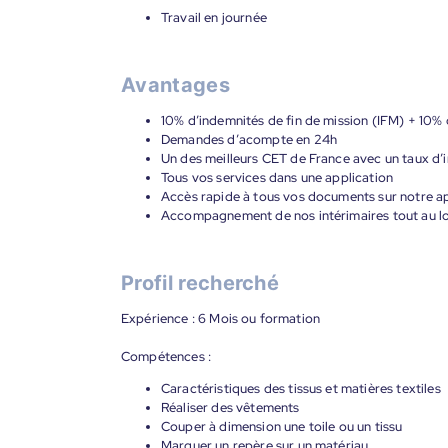
Travail en journée
Avantages
10% d’indemnités de fin de mission (IFM) + 10%
Demandes d’acompte en 24h
Un des meilleurs CET de France avec un taux d’i
Tous vos services dans une application
Accès rapide à tous vos documents sur notre ap
Accompagnement de nos intérimaires tout au lon
Profil recherché
Expérience : 6 Mois ou formation
Compétences :
Caractéristiques des tissus et matières textiles
Réaliser des vêtements
Couper à dimension une toile ou un tissu
Marquer un repère sur un matériau