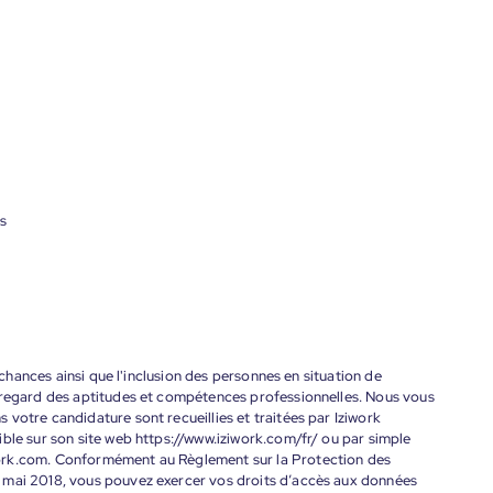
s
s chances ainsi que l'inclusion des personnes en situation de
 regard des aptitudes et compétences professionnelles. Nous vous
votre candidature sont recueillies et traitées par Iziwork
ble sur son site web https://www.iziwork.com/fr/ ou par simple
ork.com. Conformément au Règlement sur la Protection des
 mai 2018, vous pouvez exercer vos droits d’accès aux données