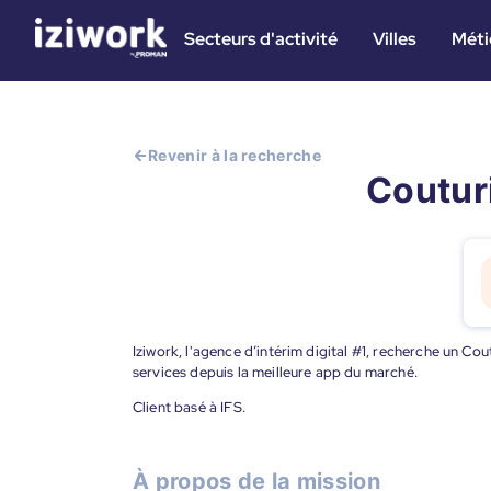
Secteurs d'activité
Villes
Méti
Revenir à la recherche
Couturi
Iziwork, l'agence d’intérim digital #1, recherche un Cou
services depuis la meilleure app du marché.
Client basé à IFS.
À propos de la mission