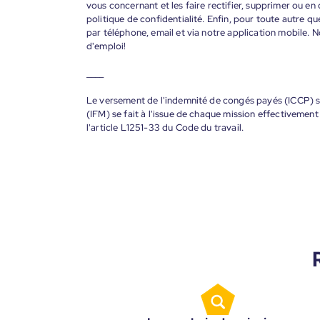
vous concernant et les faire rectifier, supprimer ou en
politique de confidentialité. Enfin, pour toute autre qu
par téléphone, email et via notre application mobile
d'emploi!
____
Le versement de l'indemnité de congés payés (ICCP) se
(IFM) se fait à l'issue de chaque mission effectiveme
l'article L1251-33 du Code du travail.