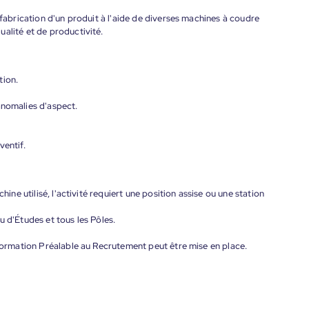
 fabrication d'un produit à l'aide de diverses machines à coudre
alité et de productivité.
tion.
anomalies d'aspect.
ventif.
hine utilisé, l'activité requiert une position assise ou une station
u d'Études et tous les Pôles.
 Formation Préalable au Recrutement peut être mise en place.