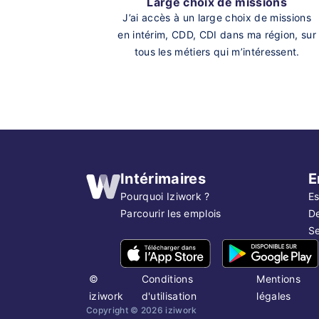
Large choix de missions
J’ai accès à un large choix de missions
en intérim, CDD, CDI dans ma région, sur
tous les métiers qui m’intéressent.
Intérimaires
E
Pourquoi Iziwork ?
Es
Parcourir les emplois
D
Se
©
Conditions
Mentions
iziwork
d'utilisation
légales
Copyright ©
2026
iziwork