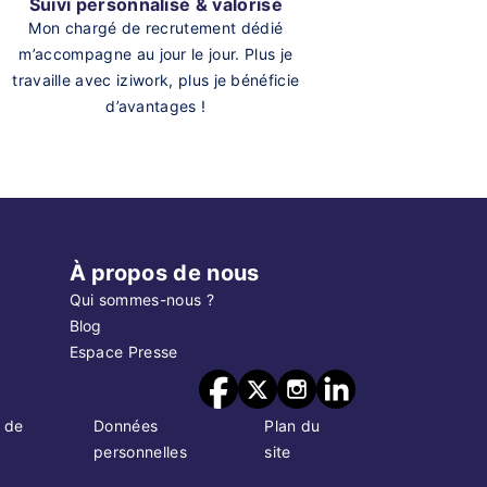
Suivi personnalisé & valorisé
Mon chargé de recrutement dédié
m’accompagne au jour le jour. Plus je
travaille avec iziwork, plus je bénéficie
d’avantages !
À propos de nous
Qui sommes-nous ?
Blog
Espace Presse
 de
Données
Plan du
personnelles
site