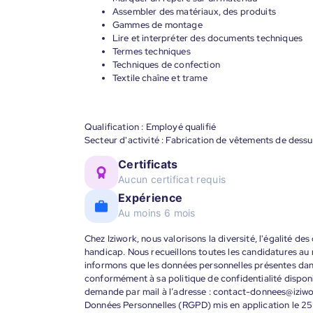
Assembler des matériaux, des produits
Gammes de montage
Lire et interpréter des documents techniques
Termes techniques
Techniques de confection
Textile chaîne et trame
Qualification : Employé qualifié
Secteur d'activité : Fabrication de vêtements de dessu
Certificats
Aucun certificat requis
Expérience
Au moins 6 mois
Chez Iziwork, nous valorisons la diversité, l'égalité de
handicap. Nous recueillons toutes les candidatures au
informons que les données personnelles présentes dans 
conformément à sa politique de confidentialité disponi
demande par mail à l’adresse : contact-donnees@iziw
Données Personnelles (RGPD) mis en application le 25