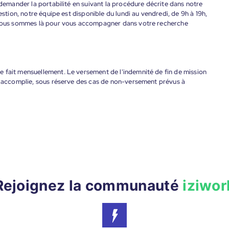
 demander la portabilité en suivant la procédure décrite dans notre
estion, notre équipe est disponible du lundi au vendredi, de 9h à 19h,
. Nous sommes là pour vous accompagner dans votre recherche
 fait mensuellement. Le versement de l'indemnité de fin de mission
nt accomplie, sous réserve des cas de non-versement prévus à
Rejoignez la communauté
iziwor