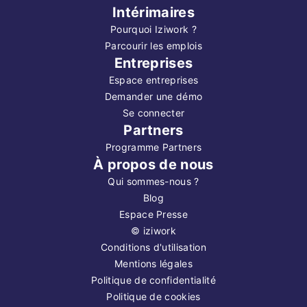
Intérimaires
Pourquoi Iziwork ?
Parcourir les emplois
Entreprises
Espace entreprises
Demander une démo
Se connecter
Partners
Programme Partners
À propos de nous
Qui sommes-nous ?
Blog
Espace Presse
©
iziwork
Conditions d'utilisation
Mentions légales
Politique de confidentialité
Politique de cookies