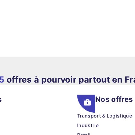
5
offres à pourvoir partout en F
s
Nos offres
Transport & Logistique
Industrie