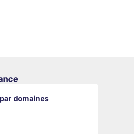
rance
 par domaines