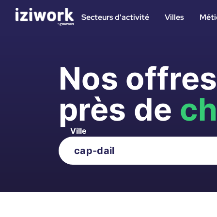
Secteurs d'activité
Villes
Méti
Nos offre
près de
ch
Ville