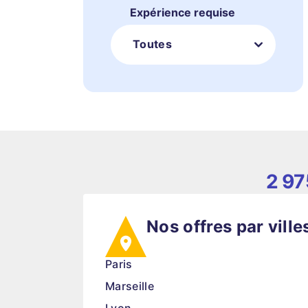
Expérience requise
Toutes
2 97
Nos offres par ville
Paris
Marseille