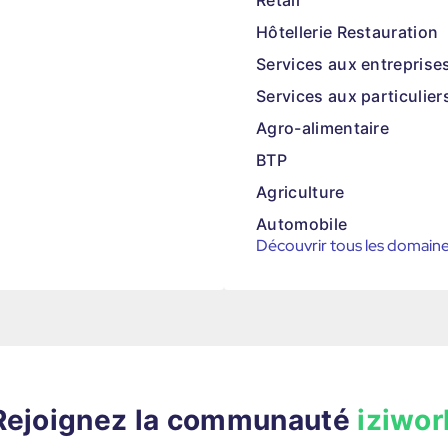
Retail
Hôtellerie Restauration
Services aux entreprise
Services aux particulier
Agro-alimentaire
BTP
Agriculture
Automobile
Découvrir tous les domain
Rejoignez la communauté
iziwor