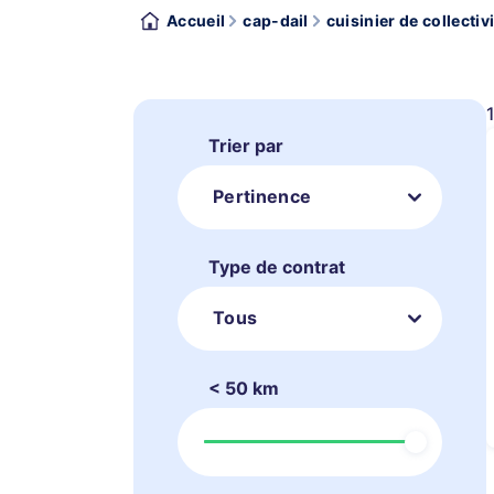
Accueil
cap-dail
cuisinier de collectivi
Trier par
Pertinence
Type de contrat
Tous
< 50 km