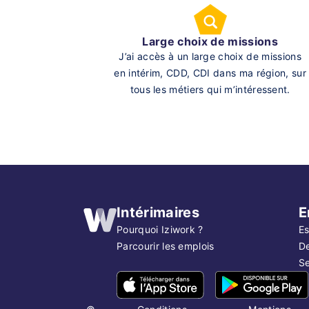
Large choix de missions
J’ai accès à un large choix de missions
en intérim, CDD, CDI dans ma région, sur
tous les métiers qui m’intéressent.
Intérimaires
E
Pourquoi Iziwork ?
Es
Parcourir les emplois
D
Se