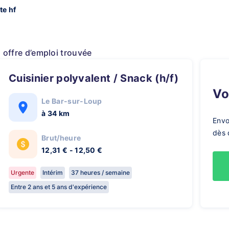
te hf
1 offre d’emploi trouvée
Cuisinier polyvalent / Snack (h/f)
V
Le Bar-sur-Loup
à 34 km
Envo
dès 
Brut/heure
12,31 € - 12,50 €
Urgente
Intérim
37 heures / semaine
Entre 2 ans et 5 ans d'expérience